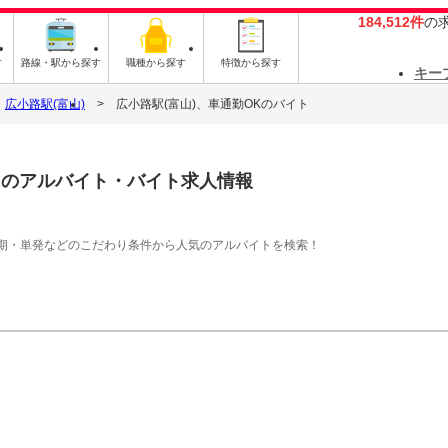
184,512件
の
す
路線・駅から探す
職種から探す
特徴から探す
キー
広小路駅(富山)
広小路駅(富山)、車通勤OKのバイト
K
のアルバイト・バイト求人情報
期・単発などのこだわり条件から人気のアルバイトを検索！