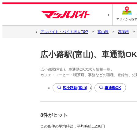
エリアから探
アルバイト・バイト求人TOP
富山県
高岡市
広小路駅(富山)、車通勤O
広小路駅(富山)、車通勤OKの求人情報一覧。
カフェ・コーヒー・喫茶店、事務などの職種、登録制、短
広小路駅(富山)
車通勤OK
8件がヒット
この条件の平均時給：平均時給1,236円