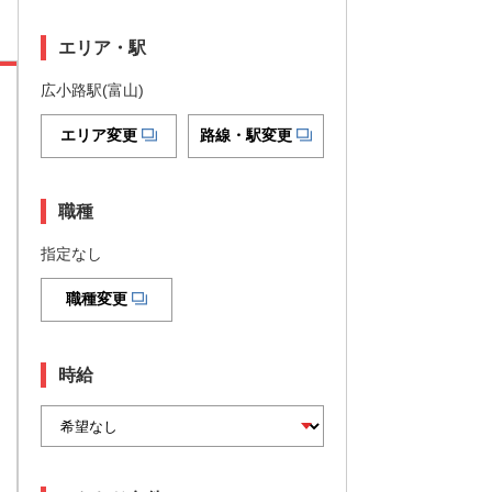
エリア・駅
広小路駅(富山)
エリア変更
路線・駅変更
職種
指定なし
職種変更
時給