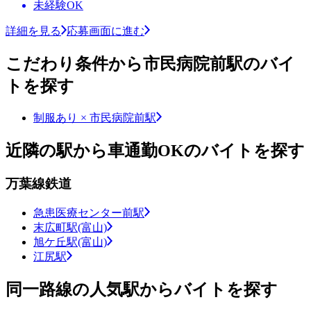
未経験OK
詳細を見る
応募画面に進む
こだわり条件から市民病院前駅のバイ
トを探す
制服あり × 市民病院前駅
近隣の駅から車通勤OKのバイトを探す
万葉線鉄道
急患医療センター前駅
末広町駅(富山)
旭ケ丘駅(富山)
江尻駅
同一路線の人気駅からバイトを探す