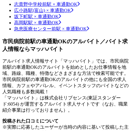
志貴野中学校前駅 × 車通勤OK
広小路駅(富山) × 車通勤OK
坂下町駅 × 車通勤OK
高岡駅駅 × 車通勤OK
急患医療センター前駅 × 車通勤OK
市民病院前駅の車通勤OKのアルバイト／バイト求
人情報ならマッハバイト
アルバイト求人情報サイト「マッハバイト」では、市民病院
前駅の車通勤OKのアルバイトを始めとしたお仕事情報を地
域、路線、職種、特徴などさまざまな方法で検索可能です。
市民病院前駅の車通勤OKのアルバイトの他にも全国の求人
情報、カフェやアパレル、イベントスタッフのバイトなどの
人気職種も多数掲載！
「マッハバイト」は株式会社リブセンス(東証スタンダー
ド:6054) が運営するアルバイト求人サイトです（なお、職業
紹介事業は行っておりません）。
投稿された口コミについて
※実際に応募したユーザーが当時の内容に基いて投稿した主