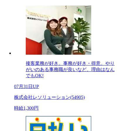
接客業務が好き、事務が好き・得意、やり
がいのある事務職が良いなど、理由はなん
でもOK!
07月31日UP
株式会社レソリューション(54905)
時給1,300円