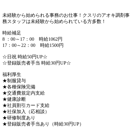
未経験から始められる事務のお仕事！クスリのアオキ調剤事
務スタッフは未経験から始められている方多数！
時給補足
8 ：00～17：00 時給1062円
17：00～22：00 時給1500円
☆日祝 時給50円UP☆
☆登録販売者手当 時給30円UP☆
福利厚生
★制服貸与
★各種保険完備
★交通費規定内支給
★健康診断
★社員割引カード支給
★社保加入（応相談）
★研修制度あり
★登録販売者手当あり（時給30円UP）