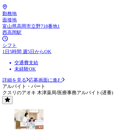
勤務地
面接地
富山県高岡市立野718番地1
西高岡駅
シフト
1日5時間 週5日からOK
交通費支給
未経験OK
詳細を見る
応募画面に進む
アルバイト・パート
クスリのアオキ 木津薬局/医療事務アルバイト(遅番)