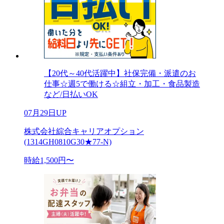
【20代～40代活躍中】社保完備・派遣のお
仕事☆週5で働ける☆組立・加工・食品製造
など/日払いOK
07月29日UP
株式会社綜合キャリアオプション
(1314GH0810G30★77-N)
時給1,500円〜