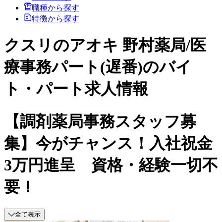
職種から探す
特徴から探す
クスリのアオキ 野村薬局/医
療事務パート(遅番)のバイ
ト・パート求人情報
【調剤薬局事務スタッフ募
集】今がチャンス！入社祝金
3万円進呈 資格・経験一切不
要！
全て表示