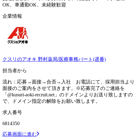
OK、車通勤OK、未経験歓迎
企業情報
クスリのアオキ 野村薬局/医療事務パート(遅番)
担当者から
流れ：応募→面接→合否→入社 お電話にて、採用担当より
面接のご案内をさせて頂きます。※応募完了のご連絡を
「@kusuri-aoki-recruit.net」のドメインよりお送り致しますの
で、ドメイン指定の解除をお願い致します。
求人番号
6814350
応募画面に進む