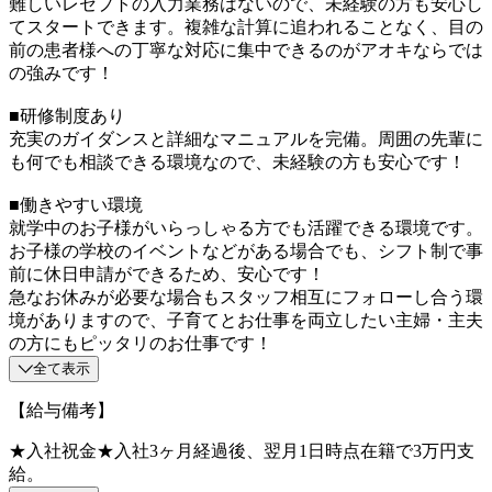
難しいレセプトの入力業務はないので、未経験の方も安心し
てスタートできます。複雑な計算に追われることなく、目の
前の患者様への丁寧な対応に集中できるのがアオキならでは
の強みです！
■研修制度あり
充実のガイダンスと詳細なマニュアルを完備。周囲の先輩に
も何でも相談できる環境なので、未経験の方も安心です！
■働きやすい環境
就学中のお子様がいらっしゃる方でも活躍できる環境です。
お子様の学校のイベントなどがある場合でも、シフト制で事
前に休日申請ができるため、安心です！
急なお休みが必要な場合もスタッフ相互にフォローし合う環
境がありますので、子育てとお仕事を両立したい主婦・主夫
の方にもピッタリのお仕事です！
全て表示
【給与備考】
★入社祝金★入社3ヶ月経過後、翌月1日時点在籍で3万円支
給。