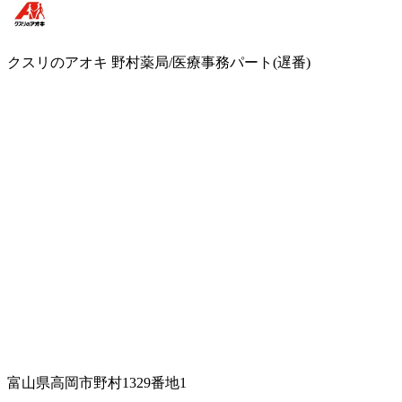
クスリのアオキ 野村薬局/医療事務パート(遅番)
富山県高岡市野村1329番地1