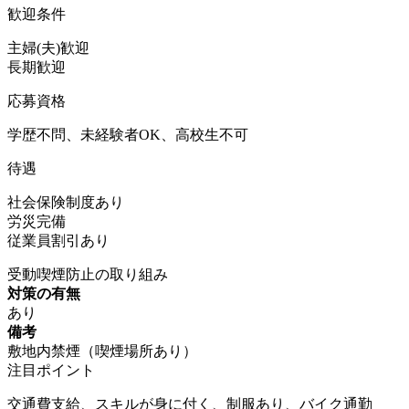
歓迎条件
主婦(夫)歓迎
長期歓迎
応募資格
学歴不問、未経験者OK、高校生不可
待遇
社会保険制度あり
労災完備
従業員割引あり
受動喫煙防止の取り組み
対策の有無
あり
備考
敷地内禁煙（喫煙場所あり）
注目ポイント
交通費支給、スキルが身に付く、制服あり、バイク通勤