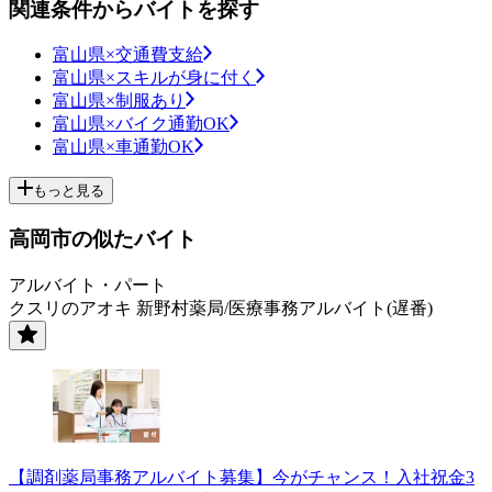
関連条件からバイトを探す
富山県×交通費支給
富山県×スキルが身に付く
富山県×制服あり
富山県×バイク通勤OK
富山県×車通勤OK
もっと見る
高岡市の似たバイト
アルバイト・パート
クスリのアオキ 新野村薬局/医療事務アルバイト(遅番)
【調剤薬局事務アルバイト募集】今がチャンス！入社祝金3