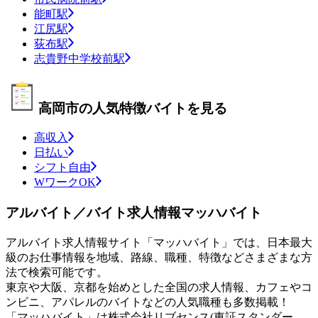
能町駅
江尻駅
荻布駅
志貴野中学校前駅
高岡市の人気特徴バイトを見る
高収入
日払い
シフト自由
WワークOK
アルバイト／バイト求人情報マッハバイト
アルバイト求人情報サイト「マッハバイト」では、日本最大
級のお仕事情報を地域、路線、職種、特徴などさまざまな方
法で検索可能です。
東京や大阪、京都を始めとした全国の求人情報、カフェやコ
ンビニ、アパレルのバイトなどの人気職種も多数掲載！
「マッハバイト」は株式会社リブセンス(東証スタンダー