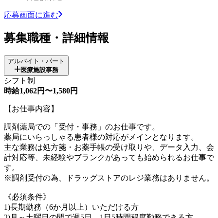
応募画面に進む
募集職種・詳細情報
アルバイト・パート
医療施設事務
シフト制
時給1,062円〜1,580円
【お仕事内容】
調剤薬局での「受付・事務」のお仕事です。
薬局にいらっしゃる患者様の対応がメインとなります。
主な業務は処方箋・お薬手帳の受け取りや、データ入力、会
計対応等、未経験やブランクがあっても始められるお仕事で
す。
※調剤受付の為、ドラッグストアのレジ業務はありません。
《必須条件》
1)長期勤務（6か月以上）いただける方
2)月～土曜日の間で週5日、1日5時間程度勤務できる方