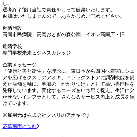
し、
選考終了後は当社で責任をもって破棄いたします。
返却はいたしませんので、あらかじめご了承ください。
近隣施設
高岡市民病院、高岡おとぎの森公園、イオン高岡店・旧
近隣学校
専門学校未来ビジネスカレッジ
企業メッセージ
「健康と美と衛生」を理念に、東日本から四国へ着実にシェ
アを広げるクスリのアオキ。ドラッグストアに調剤機能を備
えた店舗を軸に、地域の「かかりつけ」として高い専門性を
発揮しています。変化するニーズをいち早く捉え、生活に欠
かせないインフラとして、さらなるサービス向上と成長を続
けています。
※雇用元は株式会社クスリのアオキです
応募画面に進む