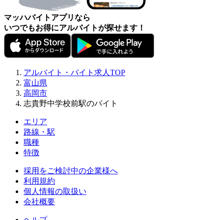
マッハバイトアプリなら
いつでもお得にアルバイトが探せます！
アルバイト・バイト求人TOP
富山県
高岡市
志貴野中学校前駅のバイト
エリア
路線・駅
職種
特徴
採用をご検討中の企業様へ
利用規約
個人情報の取扱い
会社概要
ヘルプ