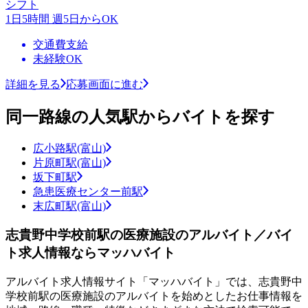
シフト
1日5時間 週5日からOK
交通費支給
未経験OK
詳細を見る
応募画面に進む
同一路線の人気駅からバイトを探す
広小路駅(富山)
片原町駅(富山)
坂下町駅
急患医療センター前駅
末広町駅(富山)
志貴野中学校前駅の医療施設のアルバイト／バイ
ト求人情報ならマッハバイト
アルバイト求人情報サイト「マッハバイト」では、志貴野中
学校前駅の医療施設のアルバイトを始めとしたお仕事情報を