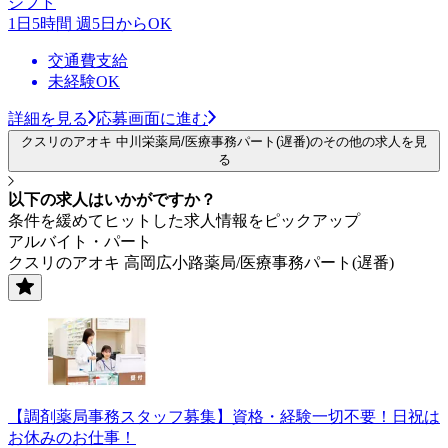
シフト
1日5時間 週5日からOK
交通費支給
未経験OK
詳細を見る
応募画面に進む
クスリのアオキ 中川栄薬局/医療事務パート(遅番)のその他の求人を見
る
以下の求人はいかがですか？
条件を緩めてヒットした求人情報をピックアップ
アルバイト・パート
クスリのアオキ 高岡広小路薬局/医療事務パート(遅番)
【調剤薬局事務スタッフ募集】資格・経験一切不要！日祝は
お休みのお仕事！