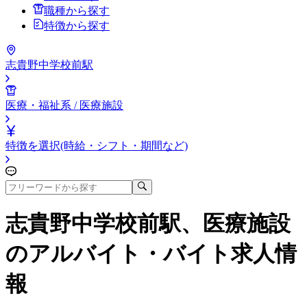
職種から探す
特徴から探す
志貴野中学校前駅
医療・福祉系 / 医療施設
特徴を選択(時給・シフト・期間など)
志貴野中学校前駅、医療施設
のアルバイト・バイト求人情
報