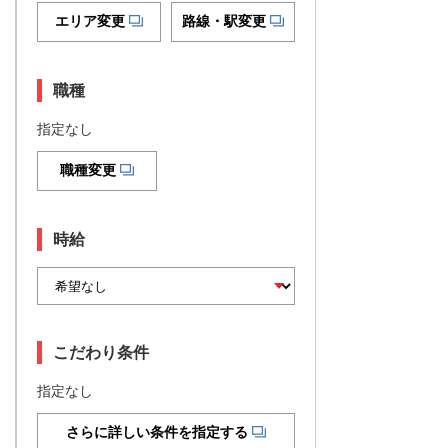
エリア変更
路線・駅変更
職種
指定なし
職種変更
時給
こだわり条件
指定なし
さらに詳しい条件を指定する