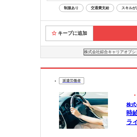
制服あり
交通費支給
スキルが
キープに追加
株式会社綜合キャリアオプション(
派遣労働者
株式
時
ラ