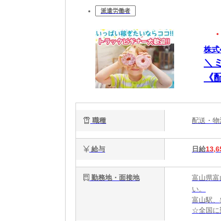
派遣労働者
株式
＼
《
極
職種
配送・
給与
日給
13,6
勤務地・面接地
富山県富
い。
富山駅、
☆全国に