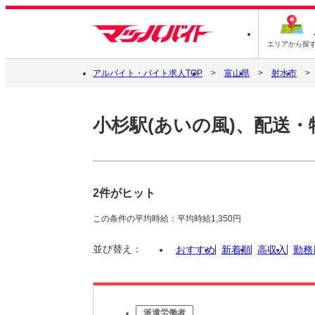
エリアから探
アルバイト・バイト求人TOP
富山県
射水市
小杉駅(あいの風)、配送・
2件がヒット
この条件の平均時給：平均時給1,350円
並び替え：
おすすめ
新着順
高収入
勤務
派遣労働者