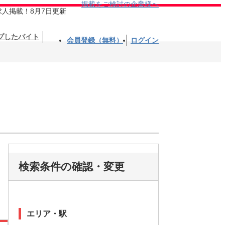
掲載をご検討の企業様へ
求人掲載！8月7日更新
プしたバイト
会員登録（無料）
ログイン
検索条件の確認・変更
エリア・駅