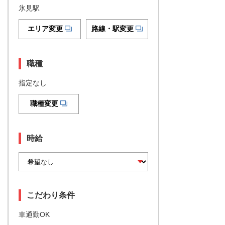
氷見駅
エリア変更
路線・駅変更
職種
指定なし
職種変更
時給
こだわり条件
車通勤OK