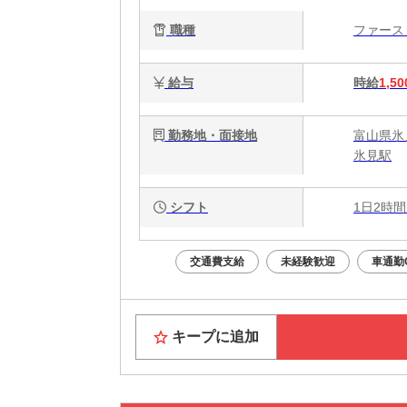
職種
ファー
給与
時給
1,50
勤務地・面接地
富山県氷見
氷見駅
シフト
1日2時間
交通費支給
未経験歓迎
車通勤
キープに追加