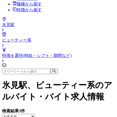
職種から探す
特徴から探す
氷見駅
ビューティー系
特徴を選択(時給・シフト・期間など)
氷見駅、ビューティー系
のア
ルバイト・バイト求人情報
検索結果
3
件