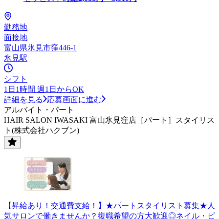
勤務地
面接地
富山県氷見市窪446-1
氷見駅
シフト
1日1時間 週1日からOK
詳細を見る
応募画面に進む
アルバイト・パート
HAIR SALON IWASAKI 富山氷見窪店［パート］スタイリス
ト(株式会社ハクブン)
【昇給あり！交通費支給！】★パートスタイリスト募集★人
気サロンで働きませんか？復職希望の方大歓迎◎ネイル・ピ