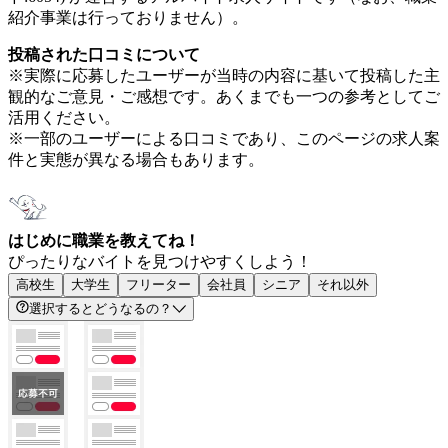
紹介事業は行っておりません）。
投稿された口コミについて
※実際に応募したユーザーが当時の内容に基いて投稿した主
観的なご意見・ご感想です。あくまでも一つの参考としてご
活用ください。
※一部のユーザーによる口コミであり、このページの求人案
件と実態が異なる場合もあります。
はじめに職業を教えてね！
ぴったりなバイトを見つけやすくしよう！
高校生
大学生
フリーター
会社員
シニア
それ以外
選択するとどうなるの？