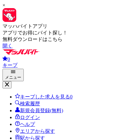
×
マッハバイトアプリ
アプリでお得にバイト探し！
無料ダウンロードはこちら
開く
0
キープ
メニュー
キープした求人を見る
0
検索履歴
新規会員登録(無料)
ログイン
ヘルプ
エリアから探す
駅から探す