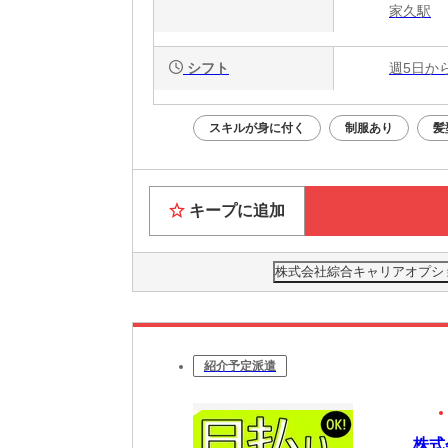
家久駅
シフト
週5日か
スキルが身に付く
制服あり
髪
キープに追加
株式会社綜合キャリアオプション(
紹介予定派遣
株式