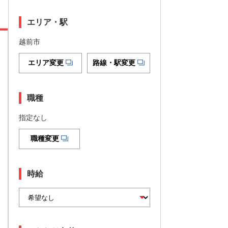
エリア・駅
越前市
エリア変更
路線・駅変更
職種
指定なし
職種変更
時給