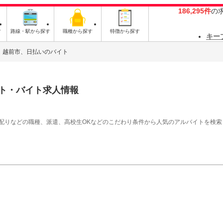
186,295件
の
す
路線・駅から探す
職種から探す
特徴から探す
キー
越前市、日払いのバイト
ト・バイト求人情報
シ配りなどの職種、派遣、高校生OKなどのこだわり条件から人気のアルバイトを検索