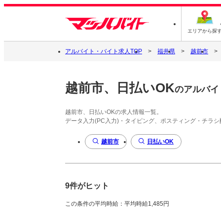
エリアから探
アルバイト・バイト求人TOP
福井県
越前市
越前市、日払いOK
のアルバイ
越前市、日払いOKの求人情報一覧。
データ入力(PC入力)・タイピング、ポスティング・チラ
越前市
日払いOK
9件がヒット
この条件の平均時給：平均時給1,485円