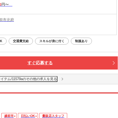
0
円〜
前市北府
K
交通費支給
スキルが身に付く
制服あり
すぐ応募する
イテム/11579aのその他の求人を見る
越前市
日払いOK
量販店スタッフ