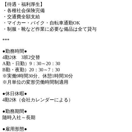
【待遇・福利厚生】
・各種社会保険完備
・交通費全額支給
・マイカー・バイク・自転車通勤OK
・制服・靴など作業に必要な備品は全て貸与
***
●勤務時間●
4勤2休 3班2交替
A勤・日勤）9：30～20：30
B勤・夜勤）20：30～7：30
※実働9時間30分、休憩1時間30分
※月単位の変形労働時間制適用
●休日休暇●
4勤2休（会社カレンダーによる）
●勤務期間●
随時入社～長期
●雇用形態●