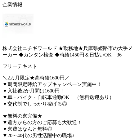
企業情報
株式会社ニチギワールド ★勤務地★兵庫県姫路市の大手メ
ーカー ◆カンタン検査 ◆時給1450円＆日払いOK 36
フリーテキスト
＼2カ月限定★高時給1600円／
▼期間限定時給アップキャンペーン実施中！
▼入社後2か月間は1600円！
▼車・バイク・自転車通勤OK！（無料送迎あり）
▼交代制でしっかり稼げる◎
★無料の寮完備★
▼遠方からの方のご応募も大歓迎！
▼寮費はなんと無料◎
▼20～40代の男性活躍中の職場♪