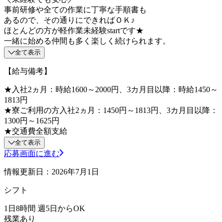
事前研修や全ての作業に丁寧な手順書も
あるので、その通りにできればＯＫ♪
ほとんどの方が軽作業未経験startです★
一緒に始める仲間も多く楽しく続けられます。
全て表示
【給与備考】
★入社2ヵ月：時給1600～2000円、3カ月目以降：時給1450～
1813円
★寮ご利用の方入社2ヵ月：1450円～1813円、3カ月目以降：
1300円～1625円
★交通費全額支給
全て表示
応募画面に進む
情報更新日：2026年7月1日
シフト
1日8時間 週5日からOK
残業あり