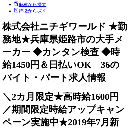
職種から探す
特徴から探す
株式会社ニチギワールド ★勤
務地★兵庫県姫路市の大手メ
ーカー ◆カンタン検査 ◆時
給1450円＆日払いOK 36の
バイト・パート求人情報
＼2カ月限定★高時給1600円
／期間限定時給アップキャン
ペーン実施中★2019年7月新