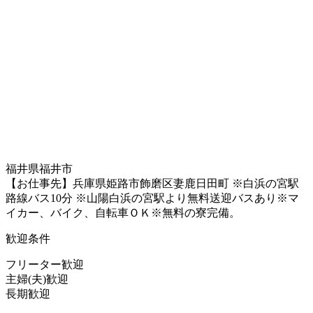
福井県福井市
【お仕事先】兵庫県姫路市飾磨区妻鹿日田町 ※白浜の宮駅
路線バス10分 ※山陽白浜の宮駅より無料送迎バスあり※マ
イカー、バイク、自転車ＯＫ※無料の寮完備。
歓迎条件
フリーター歓迎
主婦(夫)歓迎
長期歓迎