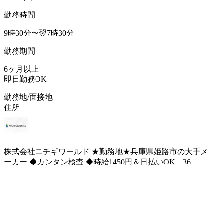
勤務時間
9時30分〜翌7時30分
勤務期間
6ヶ月以上
即日勤務OK
勤務地/面接地
住所
株式会社ニチギワールド ★勤務地★兵庫県姫路市の大手メ
ーカー ◆カンタン検査 ◆時給1450円＆日払いOK 36