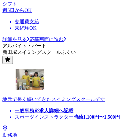
シフト
週5日からOK
交通費支給
未経験OK
詳細を見る
応募画面に進む
アルバイト・パート
新田塚スイミングスクールふくい
地元で長く続いてきたスイミングスクールです
一般事務
※求人詳細へ記載
スポーツインストラクター
時給
1,100
円〜
1,500
円
勤務地