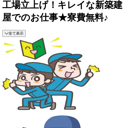
工場立上げ！キレイな新築建
屋でのお仕事★寮費無料♪
全て表示