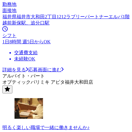
勤務地
面接地
福井県福井市大和田2丁目1212ラブリーパートナーエルパ1階
越前新保駅、追分口駅
シフト
1日8時間 週5日からOK
交通費支給
未経験OK
詳細を見る
応募画面に進む
アルバイト・パート
オプティックパリミキ アピタ福井大和田店
明るく楽しい職場で一緒に働きませんか♪