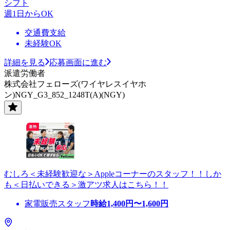
シフト
週1日からOK
交通費支給
未経験OK
詳細を見る
応募画面に進む
派遣労働者
株式会社フェローズ(ワイヤレスイヤホ
ン)NGY_G3_852_1248T(A)(NGY)
むしろ＜未経験歓迎な＞Appleコーナーのスタッフ！！しか
も＜日払いできる＞激アツ求人はこちら！！
家電販売スタッフ
時給
1,400
円〜
1,600
円