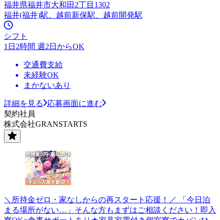
福井県福井市大和田2丁目1302
福井(福井)駅、越前新保駅、越前開発駅
シフト
1日2時間 週2日からOK
交通費支給
未経験OK
まかないあり
詳細を見る
応募画面に進む
契約社員
株式会社GRANSTARTS
＼所持金ゼロ・家なしからの再スタート応援！／ 「今日泊
まる場所がない…」そんな方もまずはご相談ください！即入