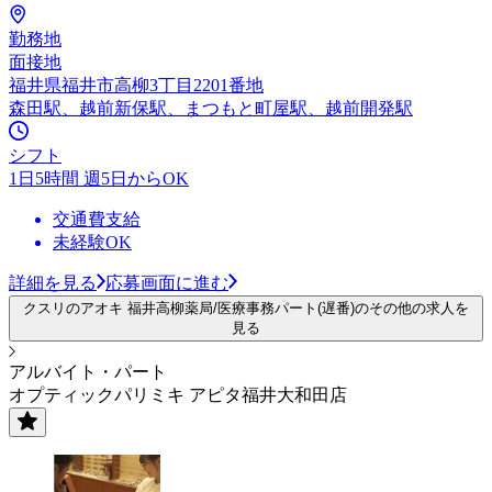
勤務地
面接地
福井県福井市高柳3丁目2201番地
森田駅、越前新保駅、まつもと町屋駅、越前開発駅
シフト
1日5時間 週5日からOK
交通費支給
未経験OK
詳細を見る
応募画面に進む
クスリのアオキ 福井高柳薬局/医療事務パート(遅番)のその他の求人を
見る
アルバイト・パート
オプティックパリミキ アピタ福井大和田店