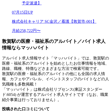
予定派遣】
07月15日UP
株式会社キャリア SC金沢／看護【敦賀市-001】
月給258,722円〜
敦賀駅の医療・福祉系のアルバイト／バイト求人
情報ならマッハバイト
アルバイト求人情報サイト「マッハバイト」では、敦賀駅の
医療・福祉系のアルバイトを始めとしたお仕事情報を地域、
路線、職種、特徴などさまざまな方法で検索可能です。
敦賀駅の医療・福祉系のアルバイトの他にも全国の求人情
報、カフェやアパレル、イベントスタッフのバイトなどの人
気職種も多数掲載！
「マッハバイト」は株式会社リブセンス(東証スタンダー
ド:6054) が運営するアルバイト求人サイトです（なお、職業
紹介事業は行っておりません）。
投稿された口コミについて