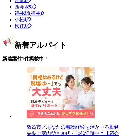
金沢駅
西金沢駅
福井駅(福井)
小松駅
松任駅
新着アルバイト
新着案件1件掲載中！
敦賀市／あなたの看護経験を活かせる勤務
先をご案内◎＊20代～50代活躍中＊【紹介