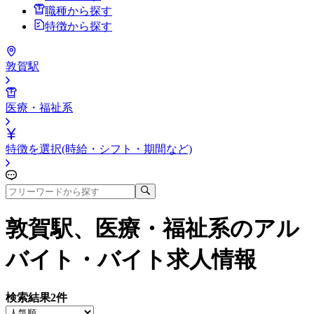
職種から探す
特徴から探す
敦賀駅
医療・福祉系
特徴を選択(時給・シフト・期間など)
敦賀駅、医療・福祉系
のアル
バイト・バイト求人情報
検索結果
2
件