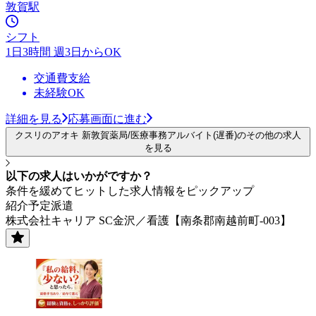
敦賀駅
シフト
1日3時間 週3日からOK
交通費支給
未経験OK
詳細を見る
応募画面に進む
クスリのアオキ 新敦賀薬局/医療事務アルバイト(遅番)のその他の求人
を見る
以下の求人はいかがですか？
条件を緩めてヒットした求人情報をピックアップ
紹介予定派遣
株式会社キャリア SC金沢／看護【南条郡南越前町-003】