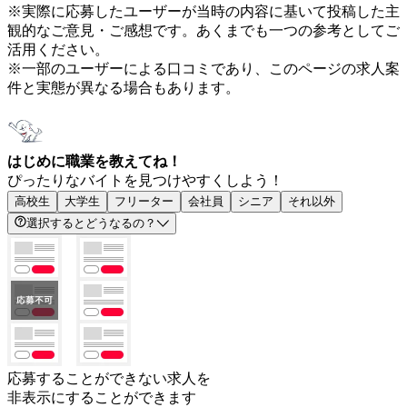
※実際に応募したユーザーが当時の内容に基いて投稿した主
観的なご意見・ご感想です。あくまでも一つの参考としてご
活用ください。
※一部のユーザーによる口コミであり、このページの求人案
件と実態が異なる場合もあります。
はじめに職業を教えてね！
ぴったりなバイトを見つけやすくしよう！
高校生
大学生
フリーター
会社員
シニア
それ以外
選択するとどうなるの？
応募することができない求人を
非表示にすることができます