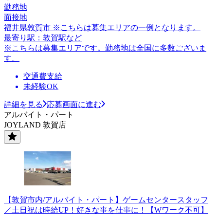
勤務地
面接地
福井県敦賀市 ※こちらは募集エリアの一例となります。
最寄り駅：敦賀駅など
※こちらは募集エリアです。勤務地は全国に多数ございま
す。
交通費支給
未経験OK
詳細を見る
応募画面に進む
アルバイト・パート
JOYLAND 敦賀店
【敦賀市内/アルバイト・パート】ゲームセンタースタッフ
／土日祝は時給UP！好きな事を仕事に！【Wワーク不可】