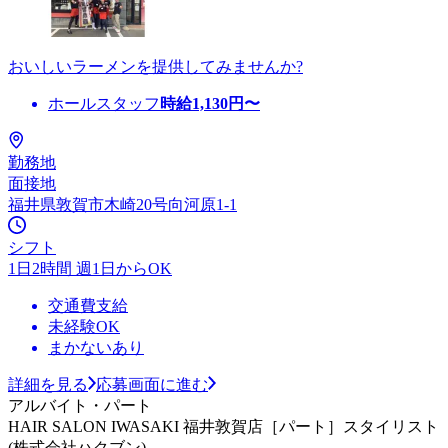
おいしいラーメンを提供してみませんか?
ホールスタッフ
時給
1,130
円〜
勤務地
面接地
福井県敦賀市木崎20号向河原1-1
シフト
1日2時間 週1日からOK
交通費支給
未経験OK
まかないあり
詳細を見る
応募画面に進む
アルバイト・パート
HAIR SALON IWASAKI 福井敦賀店［パート］スタイリスト
(株式会社ハクブン)