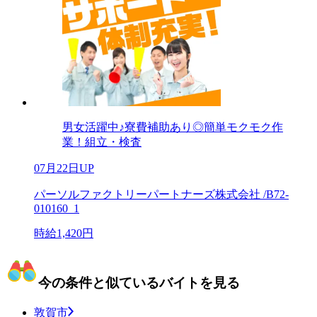
男女活躍中♪寮費補助あり◎簡単モクモク作
業！組立・検査
07月22日UP
パーソルファクトリーパートナーズ株式会社 /B72-
010160_1
時給1,420円
今の条件と似ているバイトを見る
敦賀市