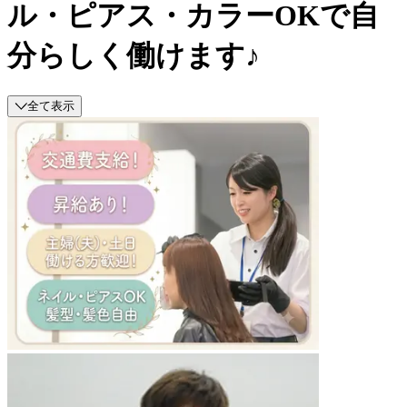
ル・ピアス・カラーOKで自
分らしく働けます♪
全て表示