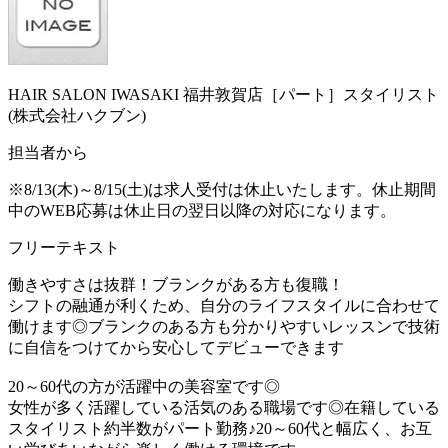
HAIR SALON IWASAKI 福井敦賀店［パート］スタイリスト
(株式会社ハクブン)
担当者から
※8/13(木)～8/15(土)は求人受付は休止いたします。休止期間
中のWEB応募は休止日の翌日以降の対応になります。
フリーテキスト
働きやすさは抜群！ブランクがある方も復職！
シフトの融通が利くため、自分のライフスタイルに合わせて
働けます◎ブランクのある方も分かりやすいレッスンで技術
に自信をつけてから安心してデビューできます
20～60代の方が活躍中の美容室です◎
女性が多く活躍している活気のある職場です◎在籍している
スタイリスト約半数がパート勤務♪20～60代と幅広く、お互