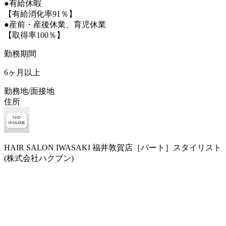
●有給休暇
【有給消化率91％】
●産前・産後休業、育児休業
【取得率100％】
勤務期間
6ヶ月以上
勤務地/面接地
住所
HAIR SALON IWASAKI 福井敦賀店［パート］スタイリスト
(株式会社ハクブン)