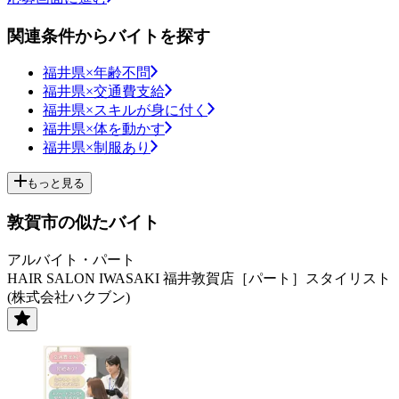
関連条件からバイトを探す
福井県×年齢不問
福井県×交通費支給
福井県×スキルが身に付く
福井県×体を動かす
福井県×制服あり
もっと見る
敦賀市の似たバイト
アルバイト・パート
HAIR SALON IWASAKI 福井敦賀店［パート］スタイリスト
(株式会社ハクブン)