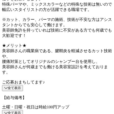
特殊パーマや、ミックスカラーなどの特殊な技術は無いので
幅広いスタイリストの方が活躍できる職場です。
※カット、カラー、パーマの施術、技術が不安な方はアシス
タントからでも安心して働けます。
美容師免許を持っていれば技術に不安がある方でも何歳でも
大歓迎です！
★メリット★
美容師さんの職業病である、腱鞘炎を軽減させるカット技術
や、
腰痛対策としてオリジナルのシャンプー台を使用し、
美容師さんが何歳までも働ける美容室設計を考えておりま
す。
ご応募おまちしてます♪
全て表示
【給与備考】
土曜・日曜・祝日は時給100円アップ
全て表示