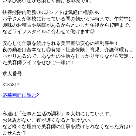
い学びあいながら楽しく働ける環境です。
扶養控除内勤務OK◎シフトは気軽に相談OK！
お子さんが学校に行っている間の朝から14時まで、午前中は
趣味のお稽古や病院があるからといった午後から17時まで、
などライフスタイルに合わせて働けます◎
安心して仕事を続けられる美容室◎安心の福利厚生！
夜の勤務は基本なし◎有給・社会保険、育児、介護休暇もし
っかりあるので、あなたの生活をしっかり守りながら安定し
た美容師ライフをぜひご一緒に！
求人番号
3185817
応募画面に進む
私達は「仕事と生活の調和」を大切にしています。
お休みがない、夜が遅くなると働けない、
など様々な理由で美容師の仕事を続けられなくなった方はい
ませんか？