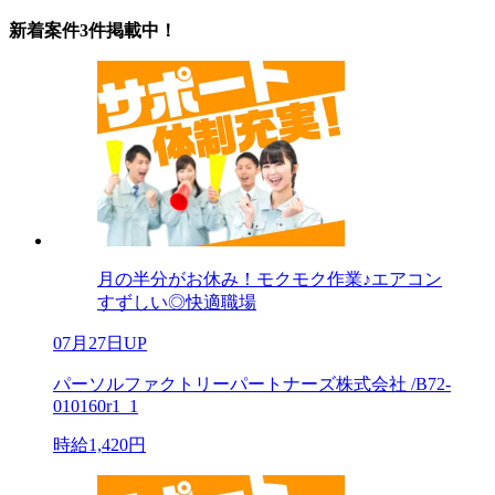
新着案件3件掲載中！
月の半分がお休み！モクモク作業♪エアコン
すずしい◎快適職場
07月27日UP
パーソルファクトリーパートナーズ株式会社 /B72-
010160r1_1
時給1,420円