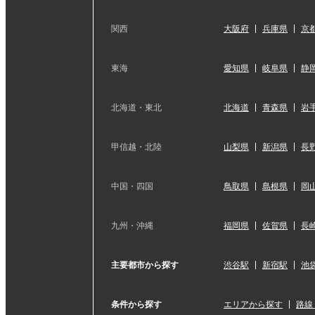
関西
大阪府
兵庫県
京
東海
愛知県
岐阜県
静
北海道・東北
北海道
青森県
岩
甲信越・北陸
山梨県
新潟県
長
中国・四国
鳥取県
島根県
岡
九州・沖縄
福岡県
佐賀県
長
主要都市から探す
渋谷駅
新宿駅
池
条件から探す
エリアから探す
路線