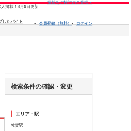
掲載をご検討の企業様へ
求人掲載！8月9日更新
プしたバイト
会員登録（無料）
ログイン
検索条件の確認・変更
エリア・駅
敦賀駅