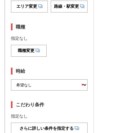
エリア変更
路線・駅変更
職種
指定なし
職種変更
時給
こだわり条件
指定なし
さらに詳しい条件を指定する