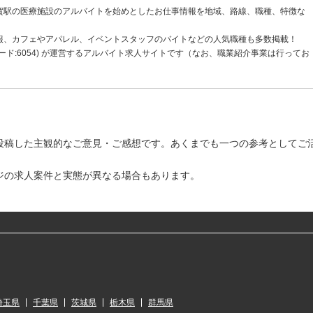
賀駅の医療施設のアルバイトを始めとしたお仕事情報を地域、路線、職種、特徴な
報、カフェやアパレル、イベントスタッフのバイトなどの人気職種も多数掲載！
ド:6054) が運営するアルバイト求人サイトです（なお、職業紹介事業は行ってお
投稿した主観的なご意見・ご感想です。あくまでも一つの参考としてご
ジの求人案件と実態が異なる場合もあります。
埼玉県
千葉県
茨城県
栃木県
群馬県