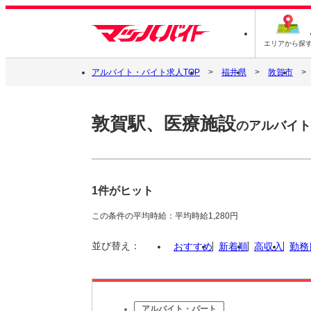
エリアから探
アルバイト・バイト求人TOP
福井県
敦賀市
敦賀駅、医療施設
のアルバイト
1件がヒット
この条件の平均時給：平均時給1,280円
並び替え：
おすすめ
新着順
高収入
勤務
アルバイト・パート