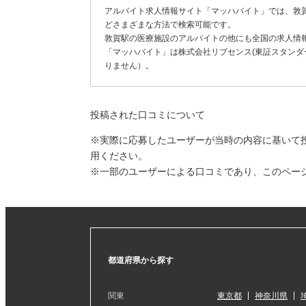
アルバイト求人情報サイト「マッハバイト」では、敦
どさまざまな方法で検索可能です。
敦賀駅の医療施設のアルバイトの他にも全国の求人情
「マッハバイト」は株式会社リブセンス(東証スタンダー
りません）。
投稿された口コミについて
※実際に応募したユーザーが当時の内容に基いて
用ください。
※一部のユーザーによる口コミであり、このペー
都道府県から探す
関東
東京都
神奈川県