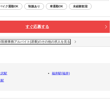
バイク通勤OK
制服あり
車通勤OK
未経験歓迎
すぐ応募する
/医療事務アルバイト(遅番)のその他の求人を見る
金沢駅
福井駅(福井)
任駅