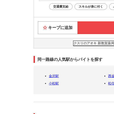
交通費支給
スキルが身に付く
キープに追加
クスリのアオキ 新敦賀薬局
同一路線の人気駅からバイトを探す
金沢駅
西
小松駅
松