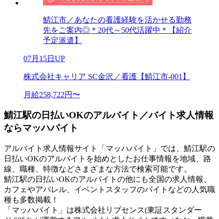
鯖江市／あなたの看護経験を活かせる勤務
先をご案内◎＊20代～50代活躍中＊【紹介
予定派遣】
07月15日UP
株式会社キャリア SC金沢／看護【鯖江市-001】
月給258,722円〜
鯖江駅の日払いOKのアルバイト／バイト求人情報
ならマッハバイト
アルバイト求人情報サイト「マッハバイト」では、鯖江駅の
日払いOKのアルバイトを始めとしたお仕事情報を地域、路
線、職種、特徴などさまざまな方法で検索可能です。
鯖江駅の日払いOKのアルバイトの他にも全国の求人情報、
カフェやアパレル、イベントスタッフのバイトなどの人気職
種も多数掲載！
「マッハバイト」は株式会社リブセンス(東証スタンダー