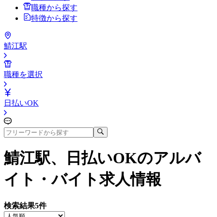
職種から探す
特徴から探す
鯖江駅
職種を選択
日払いOK
鯖江駅、日払いOK
のアルバ
イト・バイト求人情報
検索結果
5
件