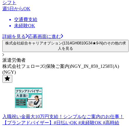
シフト
週5日からOK
交通費支給
未経験OK
詳細を見る
応募画面に進む
株式会社綜合キャリアオプション(1314GH0810G34★9-N)のその他の求
人を見る
派遣労働者
株式会社フェローズ(保険ご案内)NGY_IN_859_1258T(A)
(NGY)
入職祝い金最大10万円支給！シンプルなご案内のお仕事！
【プランアドバイザー】#日払いOK #未経験OK #高時給