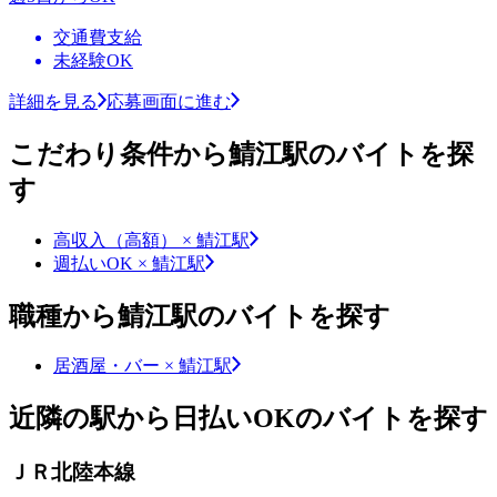
交通費支給
未経験OK
詳細を見る
応募画面に進む
こだわり条件から鯖江駅のバイトを探
す
高収入（高額） × 鯖江駅
週払いOK × 鯖江駅
職種から鯖江駅のバイトを探す
居酒屋・バー × 鯖江駅
近隣の駅から日払いOKのバイトを探す
ＪＲ北陸本線