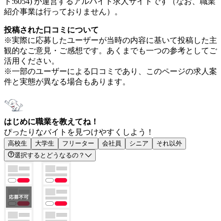
ド:6054) が運営するアルバイト求人サイトです（なお、職業
紹介事業は行っておりません）。
投稿された口コミについて
※実際に応募したユーザーが当時の内容に基いて投稿した主
観的なご意見・ご感想です。あくまでも一つの参考としてご
活用ください。
※一部のユーザーによる口コミであり、このページの求人案
件と実態が異なる場合もあります。
はじめに職業を教えてね！
ぴったりなバイトを見つけやすくしよう！
高校生
大学生
フリーター
会社員
シニア
それ以外
選択するとどうなるの？