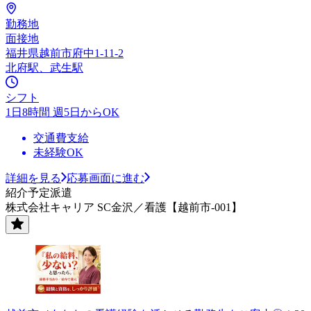
勤務地
面接地
福井県越前市府中1-11-2
北府駅、武生駅
シフト
1日8時間 週5日からOK
交通費支給
未経験OK
詳細を見る
応募画面に進む
紹介予定派遣
株式会社キャリア SC金沢／看護【越前市-001】