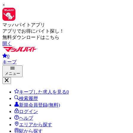
×
マッハバイトアプリ
アプリでお得にバイト探し！
無料ダウンロードはこちら
開く
0
キープ
メニュー
キープした求人を見る
0
検索履歴
新規会員登録(無料)
ログイン
ヘルプ
エリアから探す
駅から探す