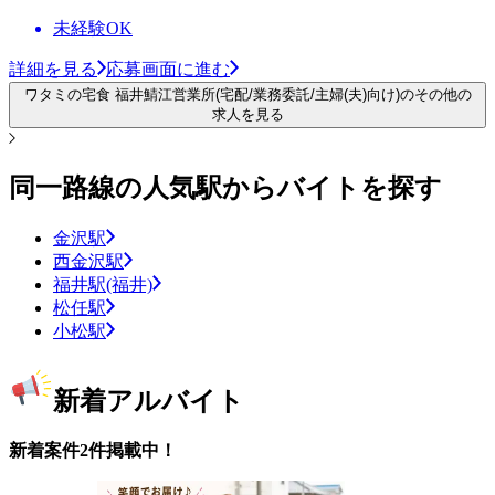
未経験OK
詳細を見る
応募画面に進む
ワタミの宅食 福井鯖江営業所(宅配/業務委託/主婦(夫)向け)のその他の
求人を見る
同一路線の人気駅からバイトを探す
金沢駅
西金沢駅
福井駅(福井)
松任駅
小松駅
新着アルバイト
新着案件2件掲載中！