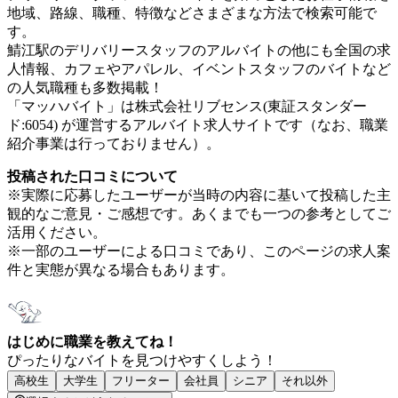
地域、路線、職種、特徴などさまざまな方法で検索可能で
す。
鯖江駅のデリバリースタッフのアルバイトの他にも全国の求
人情報、カフェやアパレル、イベントスタッフのバイトなど
の人気職種も多数掲載！
「マッハバイト」は株式会社リブセンス(東証スタンダー
ド:6054) が運営するアルバイト求人サイトです（なお、職業
紹介事業は行っておりません）。
投稿された口コミについて
※実際に応募したユーザーが当時の内容に基いて投稿した主
観的なご意見・ご感想です。あくまでも一つの参考としてご
活用ください。
※一部のユーザーによる口コミであり、このページの求人案
件と実態が異なる場合もあります。
はじめに職業を教えてね！
ぴったりなバイトを見つけやすくしよう！
高校生
大学生
フリーター
会社員
シニア
それ以外