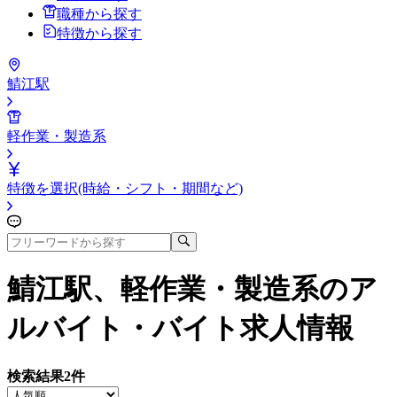
職種から探す
特徴から探す
鯖江駅
軽作業・製造系
特徴を選択(時給・シフト・期間など)
鯖江駅、軽作業・製造系
のア
ルバイト・バイト求人情報
検索結果
2
件