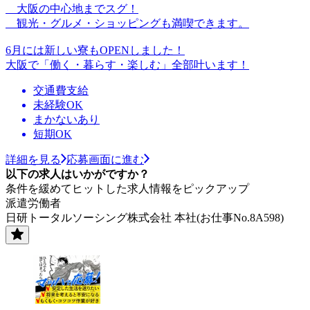
大阪の中心地までスグ！
観光・グルメ・ショッピングも満喫できます。
6月には新しい寮もOPENしました！
大阪で「働く・暮らす・楽しむ」全部叶います！
交通費支給
未経験OK
まかないあり
短期OK
詳細を見る
応募画面に進む
以下の求人はいかがですか？
条件を緩めてヒットした求人情報をピックアップ
派遣労働者
日研トータルソーシング株式会社 本社(お仕事No.8A598)