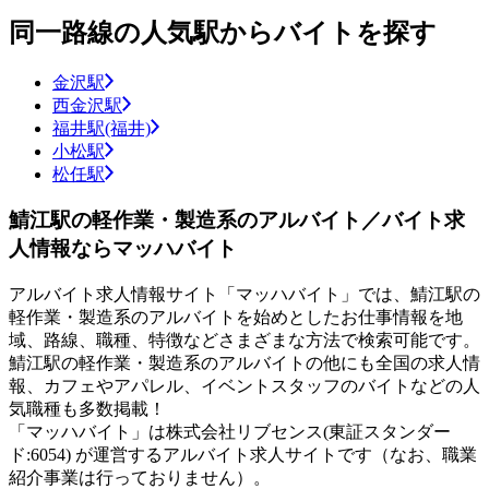
同一路線の人気駅からバイトを探す
金沢駅
西金沢駅
福井駅(福井)
小松駅
松任駅
鯖江駅の軽作業・製造系のアルバイト／バイト求
人情報ならマッハバイト
アルバイト求人情報サイト「マッハバイト」では、鯖江駅の
軽作業・製造系のアルバイトを始めとしたお仕事情報を地
域、路線、職種、特徴などさまざまな方法で検索可能です。
鯖江駅の軽作業・製造系のアルバイトの他にも全国の求人情
報、カフェやアパレル、イベントスタッフのバイトなどの人
気職種も多数掲載！
「マッハバイト」は株式会社リブセンス(東証スタンダー
ド:6054) が運営するアルバイト求人サイトです（なお、職業
紹介事業は行っておりません）。