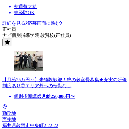
交通費支給
未経験OK
詳細を見る
応募画面に進む
正社員
ナビ個別指導学院 敦賀校(正社員)
【月給25万円～】未経験歓迎！塾の教室長募集★充実の研修
制度あり◎エリア外への転勤なし
個別指導講師
月給
250,000
円〜
勤務地
面接地
福井県敦賀市中央町2-22-22