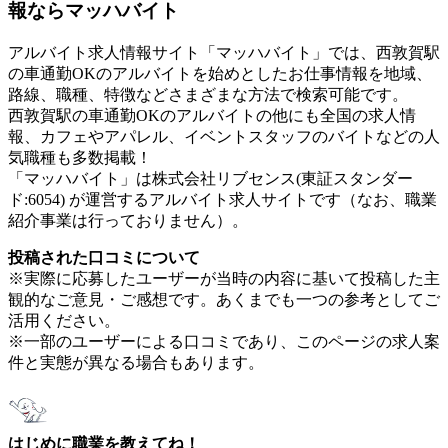
報ならマッハバイト
アルバイト求人情報サイト「マッハバイト」では、西敦賀駅
の車通勤OKのアルバイトを始めとしたお仕事情報を地域、
路線、職種、特徴などさまざまな方法で検索可能です。
西敦賀駅の車通勤OKのアルバイトの他にも全国の求人情
報、カフェやアパレル、イベントスタッフのバイトなどの人
気職種も多数掲載！
「マッハバイト」は株式会社リブセンス(東証スタンダー
ド:6054) が運営するアルバイト求人サイトです（なお、職業
紹介事業は行っておりません）。
投稿された口コミについて
※実際に応募したユーザーが当時の内容に基いて投稿した主
観的なご意見・ご感想です。あくまでも一つの参考としてご
活用ください。
※一部のユーザーによる口コミであり、このページの求人案
件と実態が異なる場合もあります。
はじめに職業を教えてね！