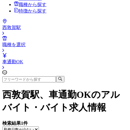
職種から探す
特徴から探す
西敦賀駅
職種を選択
車通勤OK
西敦賀駅、車通勤OK
のアル
バイト・バイト求人情報
検索結果
1
件