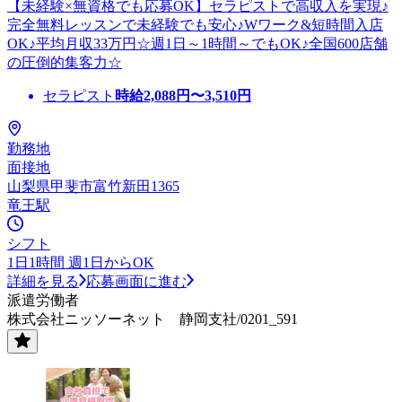
【未経験×無資格でも応募OK】セラピストで高収入を実現♪
完全無料レッスンで未経験でも安心♪Wワーク&短時間入店
OK♪平均月収33万円☆週1日～1時間～でもOK♪全国600店舗
の圧倒的集客力☆
セラピスト
時給
2,088
円〜
3,510
円
勤務地
面接地
山梨県甲斐市富竹新田1365
竜王駅
シフト
1日1時間 週1日からOK
詳細を見る
応募画面に進む
派遣労働者
株式会社ニッソーネット 静岡支社/0201_591