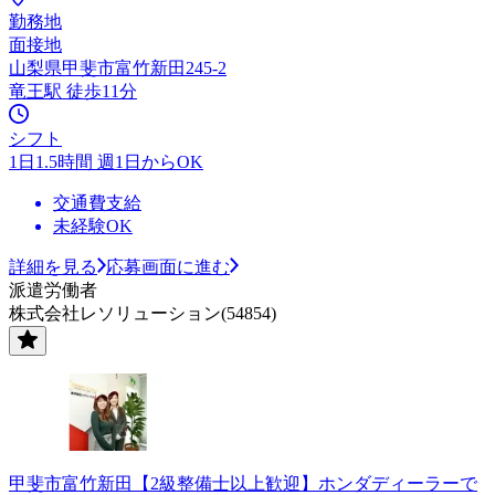
勤務地
面接地
山梨県甲斐市富竹新田245-2
竜王駅 徒歩11分
シフト
1日1.5時間 週1日からOK
交通費支給
未経験OK
詳細を見る
応募画面に進む
派遣労働者
株式会社レソリューション(54854)
甲斐市富竹新田【2級整備士以上歓迎】ホンダディーラーで