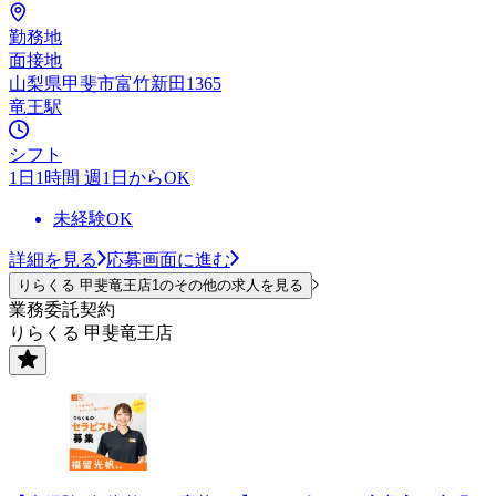
勤務地
面接地
山梨県甲斐市富竹新田1365
竜王駅
シフト
1日1時間 週1日からOK
未経験OK
詳細を見る
応募画面に進む
りらくる 甲斐竜王店1のその他の求人を見る
業務委託契約
りらくる 甲斐竜王店