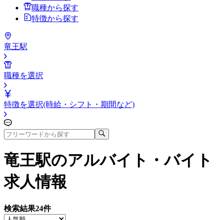
職種から探す
特徴から探す
竜王駅
職種を選択
特徴を選択(時給・シフト・期間など)
竜王駅
のアルバイト・バイト
求人情報
検索結果
24
件