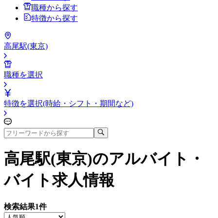
職種から探す
特徴から探す
高尾駅(東京)
職種を選択
特徴を選択(時給・シフト・期間など)
高尾駅(東京)
のアルバイト・
バイト求人情報
検索結果
1
件