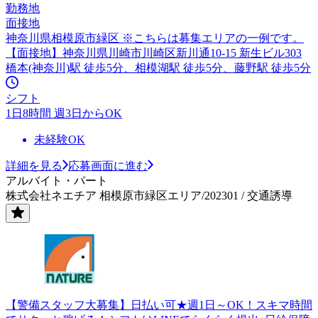
勤務地
面接地
神奈川県相模原市緑区 ※こちらは募集エリアの一例です。
【面接地】神奈川県川崎市川崎区新川通10-15 新生ビル303
橋本(神奈川)駅 徒歩5分、相模湖駅 徒歩5分、藤野駅 徒歩5分
シフト
1日8時間 週3日からOK
未経験OK
詳細を見る
応募画面に進む
アルバイト・パート
株式会社ネエチア 相模原市緑区エリア/202301 / 交通誘導
【警備スタッフ大募集】日払い可★週1日～OK！スキマ時間