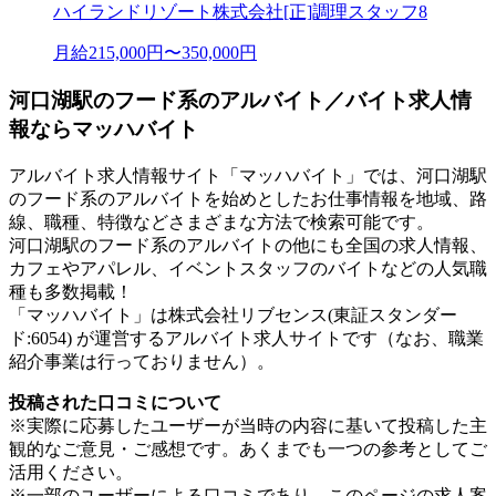
ハイランドリゾート株式会社[正]調理スタッフ8
月給215,000円〜350,000円
河口湖駅のフード系のアルバイト／バイト求人情
報ならマッハバイト
アルバイト求人情報サイト「マッハバイト」では、河口湖駅
のフード系のアルバイトを始めとしたお仕事情報を地域、路
線、職種、特徴などさまざまな方法で検索可能です。
河口湖駅のフード系のアルバイトの他にも全国の求人情報、
カフェやアパレル、イベントスタッフのバイトなどの人気職
種も多数掲載！
「マッハバイト」は株式会社リブセンス(東証スタンダー
ド:6054) が運営するアルバイト求人サイトです（なお、職業
紹介事業は行っておりません）。
投稿された口コミについて
※実際に応募したユーザーが当時の内容に基いて投稿した主
観的なご意見・ご感想です。あくまでも一つの参考としてご
活用ください。
※一部のユーザーによる口コミであり、このページの求人案