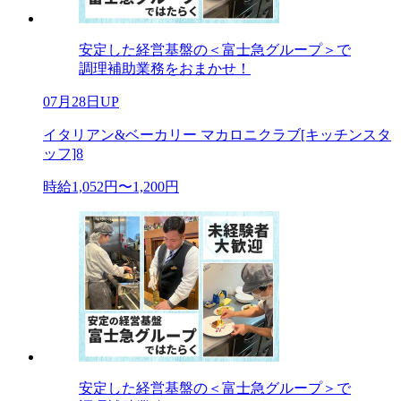
安定した経営基盤の＜富士急グループ＞で
調理補助業務をおまかせ！
07月28日UP
イタリアン&ベーカリー マカロニクラブ[キッチンスタ
ッフ]8
時給1,052円〜1,200円
安定した経営基盤の＜富士急グループ＞で