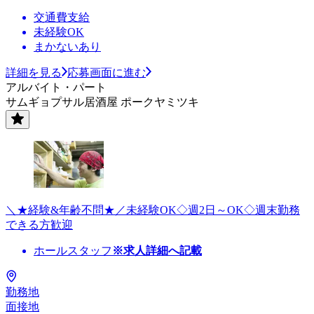
交通費支給
未経験OK
まかないあり
詳細を見る
応募画面に進む
アルバイト・パート
サムギョプサル居酒屋 ポークヤミツキ
＼★経験&年齢不問★／未経験OK◇週2日～OK◇週末勤務
できる方歓迎
ホールスタッフ
※求人詳細へ記載
勤務地
面接地