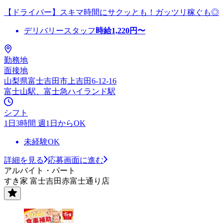
【ドライバー】スキマ時間にサクッとも！ガッツリ稼ぐも◎
デリバリースタッフ
時給
1,220
円〜
勤務地
面接地
山梨県富士吉田市上吉田6-12-16
富士山駅、富士急ハイランド駅
シフト
1日3時間 週1日からOK
未経験OK
詳細を見る
応募画面に進む
アルバイト・パート
すき家 富士吉田赤富士通り店