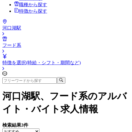
職種から探す
特徴から探す
河口湖駅
フード系
特徴を選択(時給・シフト・期間など)
河口湖駅、フード系
のアルバ
イト・バイト求人情報
検索結果
3
件