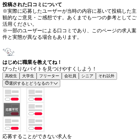
投稿された口コミについて
※実際に応募したユーザーが当時の内容に基いて投稿した主
観的なご意見・ご感想です。あくまでも一つの参考としてご
活用ください。
※一部のユーザーによる口コミであり、このページの求人案
件と実態が異なる場合もあります。
はじめに職業を教えてね！
ぴったりなバイトを見つけやすくしよう！
高校生
大学生
フリーター
会社員
シニア
それ以外
選択するとどうなるの？
応募することができない求人を