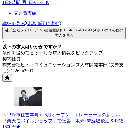
1日8時間 週5日からOK
交通費支給
詳細を見る
応募画面に進む
株式会社フェローズ(SB経験量販)D1_SK_869_1261T(A)(D1)のその他の
求人を見る
以下の求人はいかがですか？
条件を緩めてヒットした求人情報をピックアップ
契約社員
株式会社ヒト・コミュニケーションズ人材開発本部 (長野支
店)/s2f26un2009
＜甲府市住吉本町＞ 5月オープン！トレーラー型の新しい
『楽天モバイルショップ』で接客・販売♪未経験歓迎＆時給
1500円★