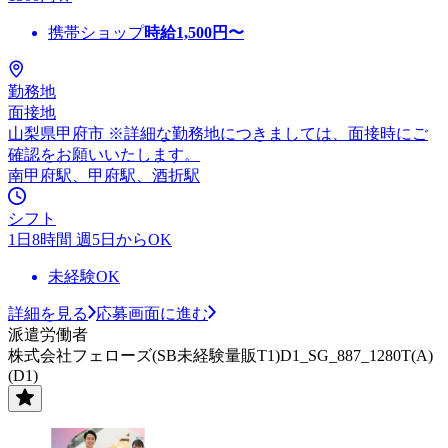
携帯ショップ
時給
1,500
円〜
勤務地
面接地
山梨県甲府市 ※詳細な勤務地につきましては、面接時にご
確認をお願いいたします。
南甲府駅、甲府駅、酒折駅
シフト
1日8時間 週5日からOK
未経験OK
詳細を見る
応募画面に進む
派遣労働者
株式会社フェローズ(SB未経験量販T1)D1_SG_887_1280T(A)
(D1)