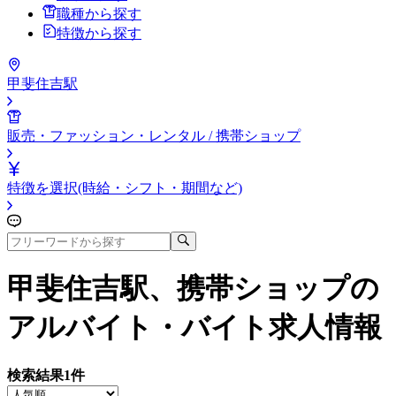
職種から探す
特徴から探す
甲斐住吉駅
販売・ファッション・レンタル / 携帯ショップ
特徴を選択(時給・シフト・期間など)
甲斐住吉駅、携帯ショップ
の
アルバイト・バイト求人情報
検索結果
1
件