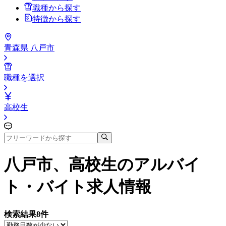
職種から探す
特徴から探す
青森県 八戸市
職種を選択
高校生
八戸市、高校生
のアルバイ
ト・バイト求人情報
検索結果
8
件