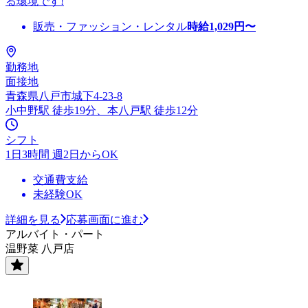
る環境です!
販売・ファッション・レンタル
時給
1,029
円〜
勤務地
面接地
青森県八戸市城下4-23-8
小中野駅 徒歩19分、本八戸駅 徒歩12分
シフト
1日3時間 週2日からOK
交通費支給
未経験OK
詳細を見る
応募画面に進む
アルバイト・パート
温野菜 八戸店