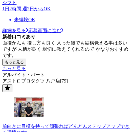
シフト
1日2時間 週2日からOK
未経験OK
詳細を見る
応募画面に進む
新着口コミあり
面接かんも 接し方も良く 入った後でも結構覚える事は多い
ですが 人柄が良く 親切に教えてくれるので かなりおすすめ
です。
もっと見る
もっと見る
アルバイト・パート
アストロプロダクツ 八戸店[79]
前向きに目標を持って頑張ればどんどんステップアップでき