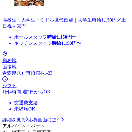
高校生・大学生・ミドル世代歓迎｜大学生時給1,150円／土
日祝＋50円
ホールスタッフ
時給
1,150
円〜
キッチンスタッフ
時給
1,150
円〜
勤務地
面接地
青森県八戸市沼館4-1-23
シフト
1日4時間 週2日からOK
交通費支給
未経験OK
詳細を見る
応募画面に進む
アルバイト・パート