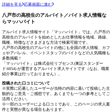
詳細を見る
応募画面に進む
八戸市の高校生のアルバイト／バイト求人情報な
らマッハバイト
アルバイト求人情報サイト「マッハバイト」では、八戸市の
高校生のアルバイトを始めとしたお仕事情報を地域、路線、
職種、特徴などさまざまな方法で検索可能です。
八戸市の高校生のアルバイトの他にも全国の求人情報、カフ
ェやアパレル、イベントスタッフのバイトなどの人気職種も
多数掲載！
「マッハバイト」は株式会社リブセンス(東証スタンダー
ド:6054) が運営するアルバイト求人サイトです（なお、職業
紹介事業は行っておりません）。
投稿された口コミについて
※実際に応募したユーザーが当時の内容に基いて投稿した主
観的なご意見・ご感想です。あくまでも一つの参考としてご
活用ください。
※一部のユーザーによる口コミであり、このページの求人案
件と実態が異なる場合もあります。