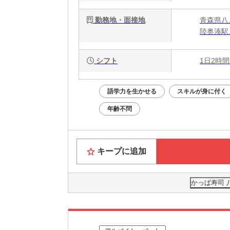
勤務地・面接地
青森県八戸
陸奥湊駅
シフト
1日2時間
語学力を生かせる
スキルが身に付く
年齢不問
キープに追加
かっぱ寿司 