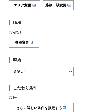
エリア変更
路線・駅変更
職種
指定なし
職種変更
時給
こだわり条件
高校生
さらに詳しい条件を指定する