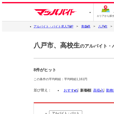
エリアから探
アルバイト・バイト求人TOP
青森県
八戸市
八戸市、高校生
のアルバイト・
8件がヒット
この条件の平均時給：平均時給1,161円
並び替え：
おすすめ
新着順
高収入
勤務
アルバイト・パート