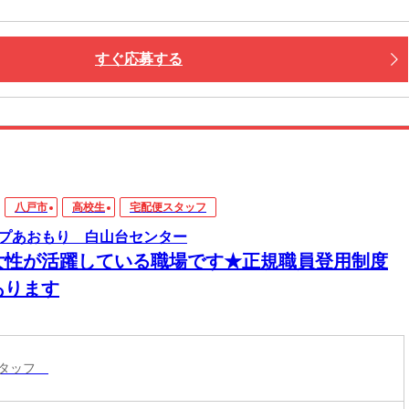
すぐ応募する
八戸市
高校生
宅配便スタッフ
プあおもり 白山台センター
女性が活躍している職場です★正規職員登用制度
あります
スタッフ