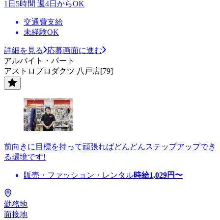
1日5時間 週4日からOK
交通費支給
未経験OK
詳細を見る
応募画面に進む
アルバイト・パート
アストロプロダクツ 八戸店[79]
前向きに目標を持って頑張ればどんどんステップアップでき
る環境です!
販売・ファッション・レンタル
時給
1,029
円〜
勤務地
面接地