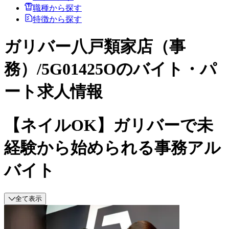
職種から探す
特徴から探す
ガリバー八戸類家店（事
務）/5G01425Oのバイト・パ
ート求人情報
【ネイルOK】ガリバーで未
経験から始められる事務アル
バイト
全て表示