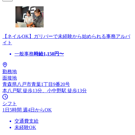
【ネイルOK】ガリバーで未経験から始められる事務アルバ
イト
一般事務
時給
1,150
円〜
勤務地
面接地
青森県八戸市青葉1丁目9番20号
本八戸駅 徒歩13分、小中野駅 徒歩13分
シフト
1日5時間 週4日からOK
交通費支給
未経験OK