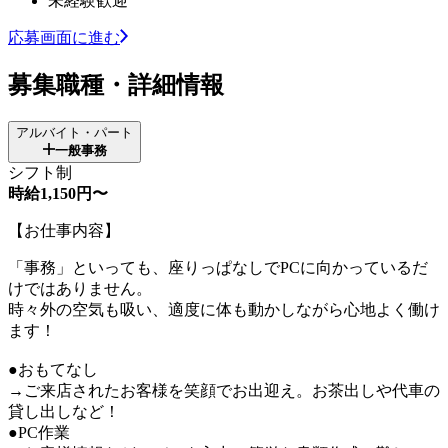
未経験歓迎
応募画面に進む
募集職種・詳細情報
アルバイト・パート
一般事務
シフト制
時給1,150円〜
【お仕事内容】
「事務」といっても、座りっぱなしでPCに向かっているだ
けではありません。
時々外の空気も吸い、適度に体も動かしながら心地よく働け
ます！
●おもてなし
→ご来店されたお客様を笑顔でお出迎え。お茶出しや代車の
貸し出しなど！
●PC作業