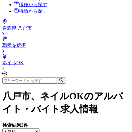
職種から探す
特徴から探す
青森県 八戸市
職種を選択
ネイルOK
八戸市、ネイルOK
のアルバ
イト・バイト求人情報
検索結果
3
件