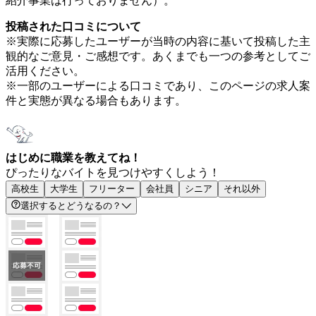
紹介事業は行っておりません）。
投稿された口コミについて
※実際に応募したユーザーが当時の内容に基いて投稿した主
観的なご意見・ご感想です。あくまでも一つの参考としてご
活用ください。
※一部のユーザーによる口コミであり、このページの求人案
件と実態が異なる場合もあります。
はじめに職業を教えてね！
ぴったりなバイトを見つけやすくしよう！
高校生
大学生
フリーター
会社員
シニア
それ以外
選択するとどうなるの？