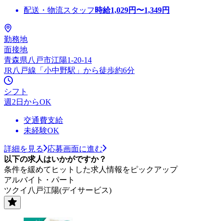
配送・物流スタッフ
時給
1,029
円〜
1,349
円
勤務地
面接地
青森県八戸市江陽1-20-14
JR八戸線「小中野駅」から徒歩約6分
シフト
週2日からOK
交通費支給
未経験OK
詳細を見る
応募画面に進む
以下の求人はいかがですか？
条件を緩めてヒットした求人情報をピックアップ
アルバイト・パート
ツクイ八戸江陽(デイサービス)