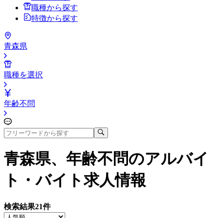
職種から探す
特徴から探す
青森県
職種を選択
年齢不問
青森県、年齢不問
のアルバイ
ト・バイト求人情報
検索結果
21
件