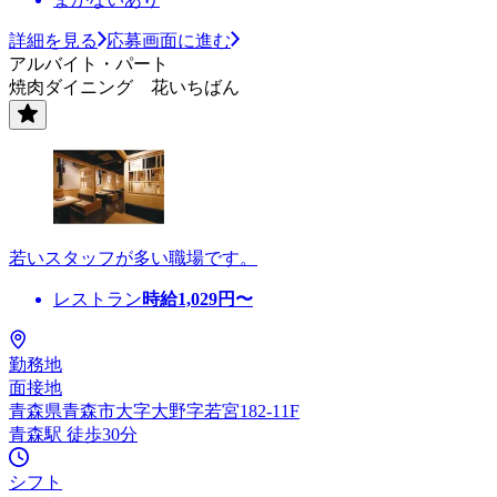
詳細を見る
応募画面に進む
アルバイト・パート
焼肉ダイニング 花いちばん
若いスタッフが多い職場です。
レストラン
時給
1,029
円〜
勤務地
面接地
青森県青森市大字大野字若宮182-11F
青森駅 徒歩30分
シフト