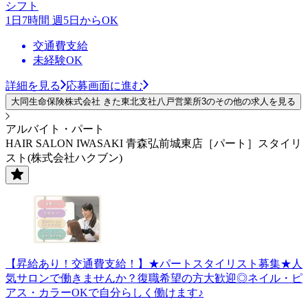
シフト
1日7時間 週5日からOK
交通費支給
未経験OK
詳細を見る
応募画面に進む
大同生命保険株式会社 きた東北支社八戸営業所3のその他の求人を見る
アルバイト・パート
HAIR SALON IWASAKI 青森弘前城東店［パート］スタイリ
スト(株式会社ハクブン)
【昇給あり！交通費支給！】★パートスタイリスト募集★人
気サロンで働きませんか？復職希望の方大歓迎◎ネイル・ピ
アス・カラーOKで自分らしく働けます♪