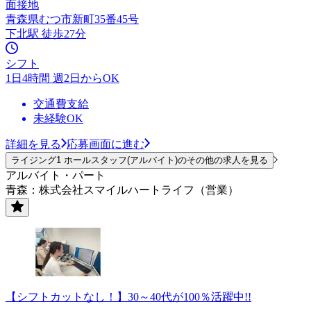
面接地
青森県むつ市新町35番45号
下北駅 徒歩27分
シフト
1日4時間 週2日からOK
交通費支給
未経験OK
詳細を見る
応募画面に進む
ライジング1 ホールスタッフ(アルバイト)のその他の求人を見る
アルバイト・パート
青森：株式会社スマイルハートライフ（営業）
【シフトカットなし！】30～40代が100％活躍中!!