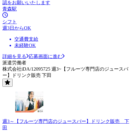
認をお願いいたします
青森駅
シフト
週3日からOK
交通費支給
未経験OK
詳細を見る
応募画面に進む
派遣労働者
株式会社iDA/12095725 週3~【フルーツ専門店のジュースバ
ー】ドリンク販売 下田
週3～【フルーツ専門店のジュースバー】ドリンク販売 下
田