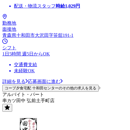
配送・物流スタッフ
時給
1,029
円
勤務地
面接地
青森県十和田市大沢田字笹舘191-1
シフト
1日5時間 週5日からOK
交通費支給
未経験OK
詳細を見る
応募画面に進む
コープ夕食宅配 十和田センターのその他の求人を見る
アルバイト・パート
串カツ田中 弘前土手町店