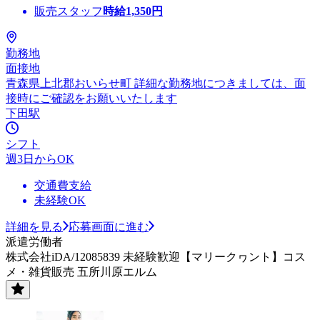
販売スタッフ
時給
1,350
円
勤務地
面接地
青森県上北郡おいらせ町 詳細な勤務地につきましては、面
接時にご確認をお願いいたします
下田駅
シフト
週3日からOK
交通費支給
未経験OK
詳細を見る
応募画面に進む
派遣労働者
株式会社iDA/12085839 未経験歓迎【マリークヮント】コス
メ・雑貨販売 五所川原エルム