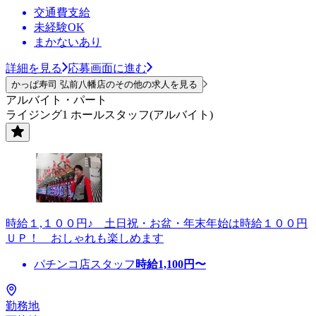
交通費支給
未経験OK
まかないあり
詳細を見る
応募画面に進む
かっぱ寿司 弘前八幡店のその他の求人を見る
アルバイト・パート
ライジング1 ホールスタッフ(アルバイト)
時給１,１００円♪ 土日祝・お盆・年末年始は時給１００円
ＵＰ！ おしゃれも楽しめます
パチンコ店スタッフ
時給
1,100
円〜
勤務地