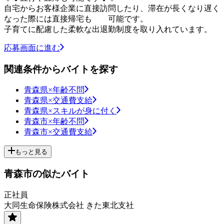
自宅からお客様企業に直接訪問したり、滞在が長くなり遅く
なった際には直接帰宅も 可能です。
子育てに配慮した柔軟な出退勤制度を取り入れています。
応募画面に進む
関連条件からバイトを探す
青森県×年齢不問
青森県×交通費支給
青森県×スキルが身に付く
青森市×年齢不問
青森市×交通費支給
もっと見る
青森市の似たバイト
正社員
大同生命保険株式会社 きた東北支社