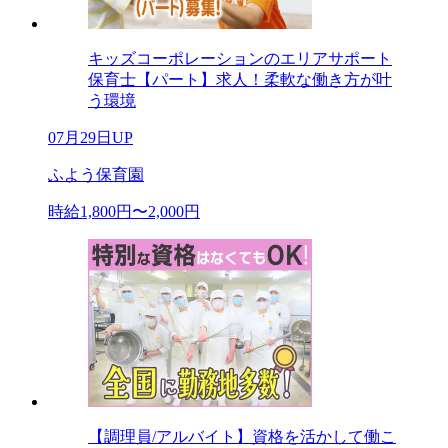
キッズコーポレーションのエリアサポート
保育士【パート】求人！柔軟な働き方が叶
う環境
07月29日UP
ふよう保育園
時給1,800円〜2,000円
【調理員/アルバイト】資格を活かして働こ