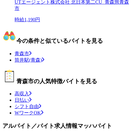
UTエージェント株式会社 北日本第二CU_青森県青森
市
時給1,190円
今の条件と似ているバイトを見る
青森市
筒井駅(青森)
青森市の人気特徴バイトを見る
高収入
日払い
シフト自由
WワークOK
アルバイト／バイト求人情報マッハバイト