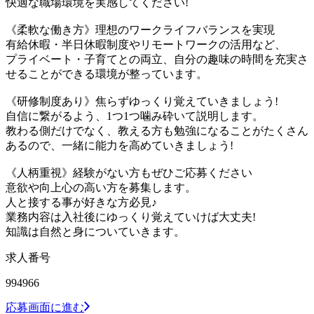
快適な職場環境を実感してください!
《柔軟な働き方》理想のワークライフバランスを実現
有給休暇・半日休暇制度やリモートワークの活用など、
プライベート・子育てとの両立、自分の趣味の時間を充実さ
せることができる環境が整っています。
《研修制度あり》焦らずゆっくり覚えていきましょう!
自信に繋がるよう、1つ1つ噛み砕いて説明します。
教わる側だけでなく、教える方も勉強になることがたくさん
あるので、一緒に能力を高めていきましょう!
《人柄重視》経験がない方もぜひご応募ください
意欲や向上心の高い方を募集します。
人と接する事が好きな方必見♪
業務内容は入社後にゆっくり覚えていけば大丈夫!
知識は自然と身についていきます。
求人番号
994966
応募画面に進む