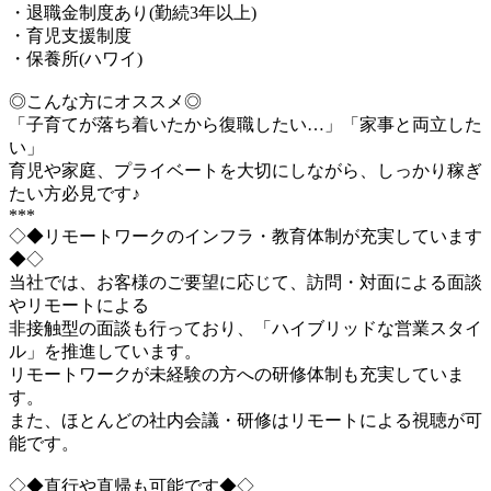
・退職金制度あり(勤続3年以上)
・育児支援制度
・保養所(ハワイ)
◎こんな方にオススメ◎
「子育てが落ち着いたから復職したい…」「家事と両立した
い」
育児や家庭、プライベートを大切にしながら、しっかり稼ぎ
たい方必見です♪
***
◇◆リモートワークのインフラ・教育体制が充実しています
◆◇
当社では、お客様のご要望に応じて、訪問・対面による面談
やリモートによる
非接触型の面談も行っており、「ハイブリッドな営業スタイ
ル」を推進しています。
リモートワークが未経験の方への研修体制も充実していま
す。
また、ほとんどの社内会議・研修はリモートによる視聴が可
能です。
◇◆直行や直帰も可能です◆◇