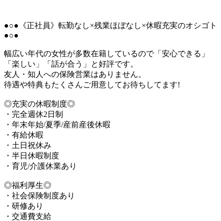
●○●《正社員》転勤なし×残業ほぼなし×休暇充実のオシゴト
●○●
幅広い年代の女性が多数在籍しているので「安心できる」
「楽しい」「話が合う」と好評です。
友人・知人への保険営業はありません。
待遇や特典もたくさんご用意してお待ちしてます!
◎充実の休暇制度◎
・完全週休2日制
・年末年始/夏季/産前産後休暇
・有給休暇
・土日祝休み
・半日休暇制度
・育児/介護休業あり
◎福利厚生◎
・社会保険制度あり
・研修あり
・交通費支給