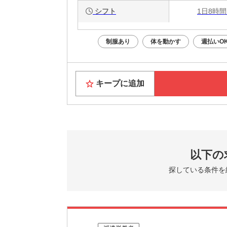
シフト
1日8時間
制服あり
体を動かす
週払いO
キープに追加
以下の
探している条件を