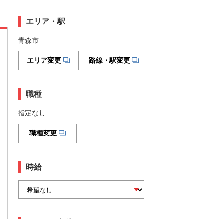
エリア・駅
青森市
エリア変更
路線・駅変更
職種
指定なし
職種変更
時給