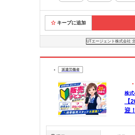
キープに追加
UTエージェント株式会社 
派遣労働者
株式会
【
迎