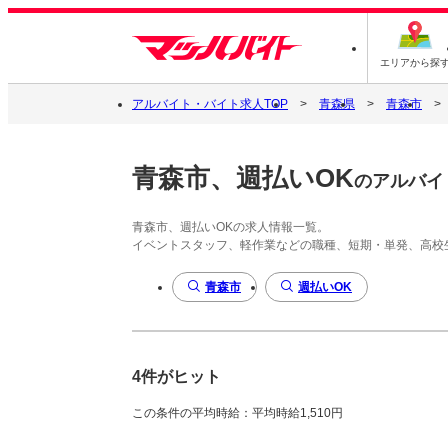
エリアから探
アルバイト・バイト求人TOP
青森県
青森市
青森市、週払いOK
のアルバイ
青森市、週払いOKの求人情報一覧。
イベントスタッフ、軽作業などの職種、短期・単発、高校
青森市
週払いOK
4件がヒット
この条件の平均時給：平均時給1,510円