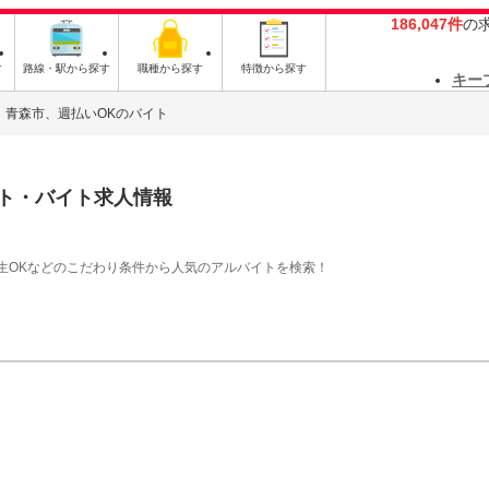
186,047件
の
す
路線・駅から探す
職種から探す
特徴から探す
キー
青森市、週払いOKのバイト
ト・バイト求人情報
生OKなどのこだわり条件から人気のアルバイトを検索！