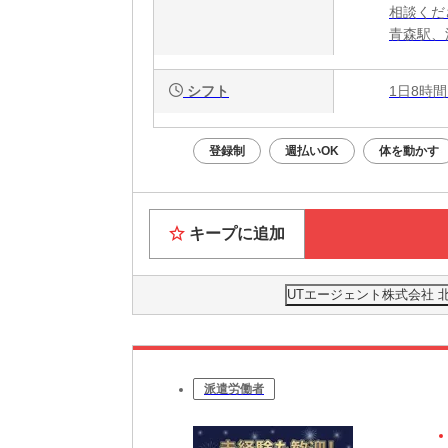
相談くだ
青森駅、
シフト
1日8時間
登録制
週払いOK
体を動かす
キープに追加
UTエージェント株式会社 
派遣労働者