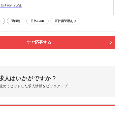
 週5日からOK
K
登録制
日払いOK
正社員登用あり
すぐ応募する
求人はいかがですか？
緩めてヒットした求人情報をピックアップ