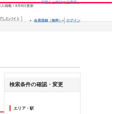
掲載をご検討の企業様へ
求人掲載！8月8日更新
プしたバイト
会員登録（無料）
ログイン
検索条件の確認・変更
エリア・駅