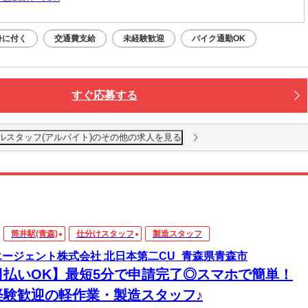
身に付く
交通費支給
未経験歓迎
バイク通勤OK
すぐ応募する
ルスタッフ(アルバイト)のその他の求人を見る
筒井駅(青森)
仕分けスタッフ
製造スタッフ
エージェント株式会社 北日本第二CU_青森県青森市
日払いOK】最短5分で申請完了◎スマホで簡単！
経験歓迎の軽作業・製造スタッフ♪