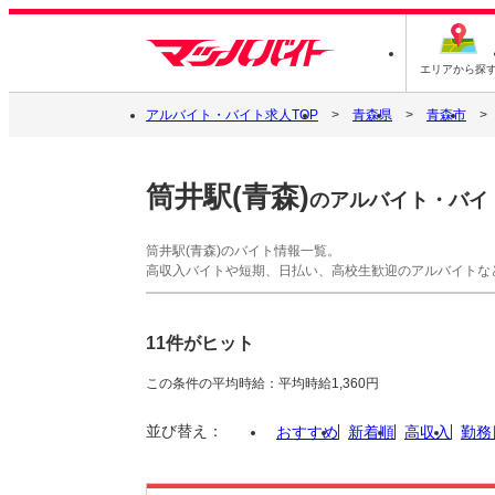
エリアから探
アルバイト・バイト求人TOP
青森県
青森市
筒井駅(青森)
のアルバイト・バイ
筒井駅(青森)のバイト情報一覧。
高収入バイトや短期、日払い、高校生歓迎のアルバイトな
11件がヒット
この条件の平均時給：平均時給1,360円
並び替え：
おすすめ
新着順
高収入
勤務