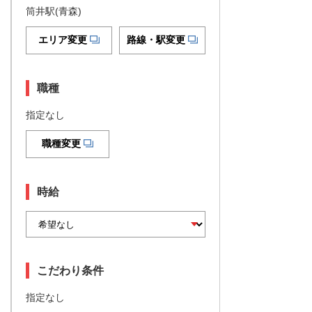
筒井駅(青森)
エリア変更
路線・駅変更
職種
指定なし
職種変更
時給
こだわり条件
指定なし