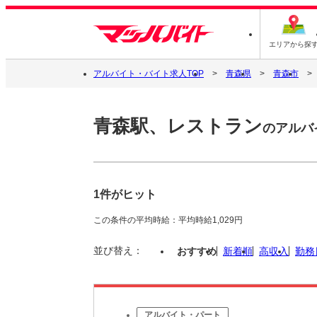
エリアから探
アルバイト・バイト求人TOP
青森県
青森市
青森駅、レストラン
のアルバ
1件がヒット
この条件の平均時給：平均時給1,029円
並び替え：
おすすめ
新着順
高収入
勤務
アルバイト・パート