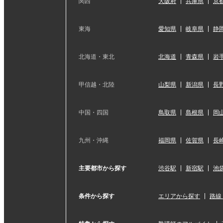
関西
大阪府
兵庫県
京
東海
愛知県
岐阜県
静
北海道・東北
北海道
青森県
岩
甲信越・北陸
山梨県
新潟県
長
中国・四国
鳥取県
島根県
岡
九州・沖縄
福岡県
佐賀県
長
主要都市から探す
渋谷駅
新宿駅
池
条件から探す
エリアから探す
路線