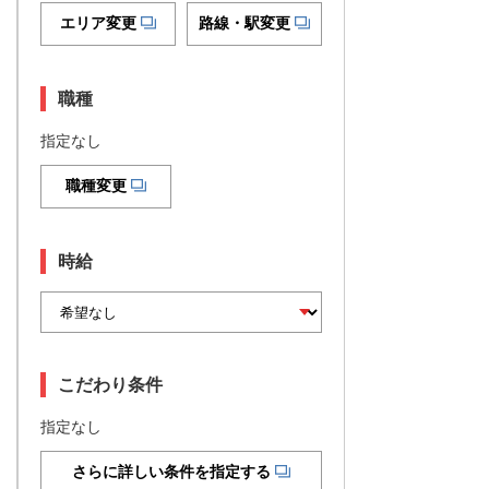
エリア変更
路線・駅変更
職種
指定なし
職種変更
時給
こだわり条件
指定なし
さらに詳しい条件を指定する