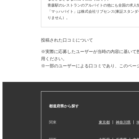
青森駅のレストランのアルバイトの他にも全国の求人
「マッハバイト」は株式会社リブセンス(東証スタンダー
りません）。
投稿された口コミについて
※実際に応募したユーザーが当時の内容に基いて
用ください。
※一部のユーザーによる口コミであり、このペー
都道府県から探す
関東
東京都
神奈川県