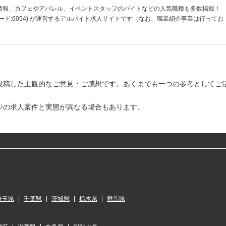
情報、カフェやアパレル、イベントスタッフのバイトなどの人気職種も多数掲載！
ド:6054) が運営するアルバイト求人サイトです（なお、職業紹介事業は行ってお
投稿した主観的なご意見・ご感想です。あくまでも一つの参考としてご
ジの求人案件と実態が異なる場合もあります。
埼玉県
千葉県
茨城県
栃木県
群馬県