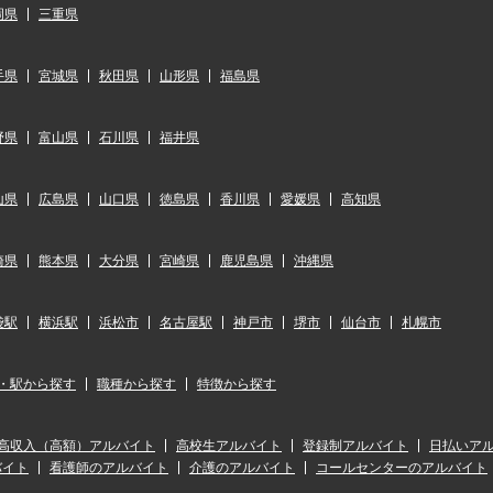
岡県
三重県
手県
宮城県
秋田県
山形県
福島県
野県
富山県
石川県
福井県
山県
広島県
山口県
徳島県
香川県
愛媛県
高知県
崎県
熊本県
大分県
宮崎県
鹿児島県
沖縄県
袋駅
横浜駅
浜松市
名古屋駅
神戸市
堺市
仙台市
札幌市
・駅から探す
職種から探す
特徴から探す
高収入（高額）アルバイト
高校生アルバイト
登録制アルバイト
日払いア
バイト
看護師のアルバイト
介護のアルバイト
コールセンターのアルバイト