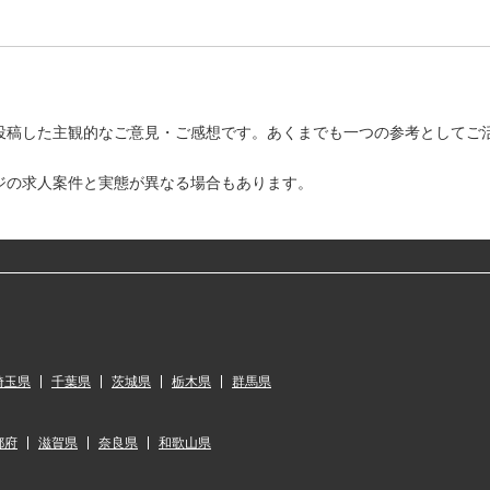
投稿した主観的なご意見・ご感想です。あくまでも一つの参考としてご
ジの求人案件と実態が異なる場合もあります。
埼玉県
千葉県
茨城県
栃木県
群馬県
都府
滋賀県
奈良県
和歌山県