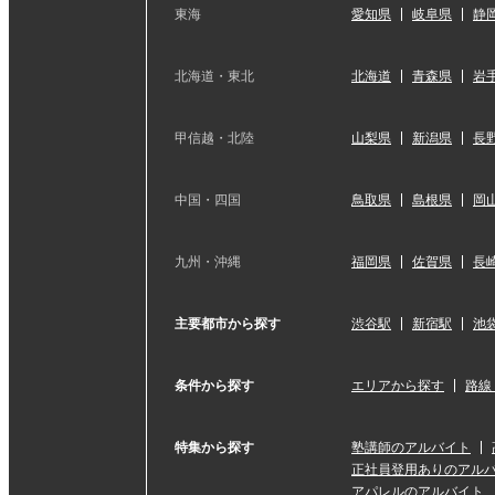
東海
愛知県
岐阜県
静
北海道・東北
北海道
青森県
岩
甲信越・北陸
山梨県
新潟県
長
中国・四国
鳥取県
島根県
岡
九州・沖縄
福岡県
佐賀県
長
主要都市から探す
渋谷駅
新宿駅
池
条件から探す
エリアから探す
路線
特集から探す
塾講師のアルバイト
正社員登用ありのアル
アパレルのアルバイト