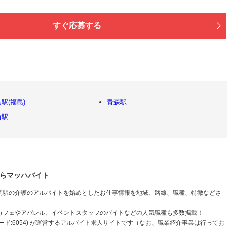
すぐ応募する
駅(福島)
青森駅
前駅
らマッハバイト
岡駅の介護のアルバイトを始めとしたお仕事情報を地域、路線、職種、特徴などさ
カフェやアパレル、イベントスタッフのバイトなどの人気職種も多数掲載！
ド:6054) が運営するアルバイト求人サイトです（なお、職業紹介事業は行ってお