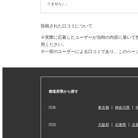
りません）。
投稿された口コミについて
※実際に応募したユーザーが当時の内容に基いて
用ください。
※一部のユーザーによる口コミであり、このペー
都道府県から探す
関東
東京都
神奈川県
関西
大阪府
兵庫県
京