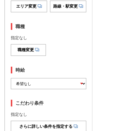
エリア変更
路線・駅変更
職種
指定なし
職種変更
時給
こだわり条件
指定なし
さらに詳しい条件を指定する