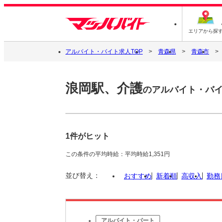
エリアから探
アルバイト・バイト求人TOP
青森県
青森市
浪岡駅、介護
のアルバイト・バ
1件がヒット
この条件の平均時給：平均時給1,351円
並び替え：
おすすめ
新着順
高収入
勤務
アルバイト・パート