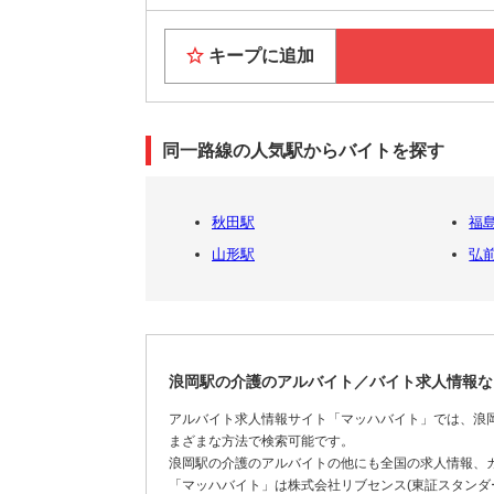
キープに追加
同一路線の人気駅からバイトを探す
秋田駅
福島
山形駅
弘
浪岡駅の介護のアルバイト／バイト求人情報な
アルバイト求人情報サイト「マッハバイト」では、浪
まざまな方法で検索可能です。
浪岡駅の介護のアルバイトの他にも全国の求人情報、
「マッハバイト」は株式会社リブセンス(東証スタンダー