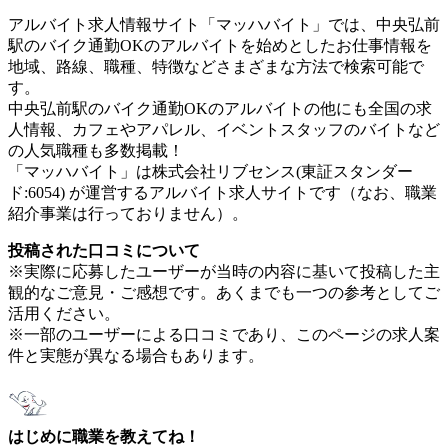
アルバイト求人情報サイト「マッハバイト」では、中央弘前
駅のバイク通勤OKのアルバイトを始めとしたお仕事情報を
地域、路線、職種、特徴などさまざまな方法で検索可能で
す。
中央弘前駅のバイク通勤OKのアルバイトの他にも全国の求
人情報、カフェやアパレル、イベントスタッフのバイトなど
の人気職種も多数掲載！
「マッハバイト」は株式会社リブセンス(東証スタンダー
ド:6054) が運営するアルバイト求人サイトです（なお、職業
紹介事業は行っておりません）。
投稿された口コミについて
※実際に応募したユーザーが当時の内容に基いて投稿した主
観的なご意見・ご感想です。あくまでも一つの参考としてご
活用ください。
※一部のユーザーによる口コミであり、このページの求人案
件と実態が異なる場合もあります。
はじめに職業を教えてね！