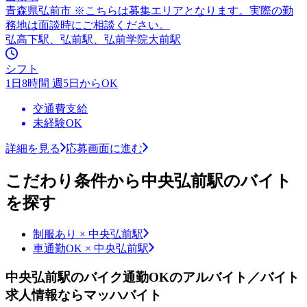
青森県弘前市 ※こちらは募集エリアとなります。実際の勤
務地は面談時にご相談ください。
弘高下駅、弘前駅、弘前学院大前駅
シフト
1日8時間 週5日からOK
交通費支給
未経験OK
詳細を見る
応募画面に進む
こだわり条件から中央弘前駅のバイト
を探す
制服あり × 中央弘前駅
車通勤OK × 中央弘前駅
中央弘前駅のバイク通勤OKのアルバイト／バイト
求人情報ならマッハバイト