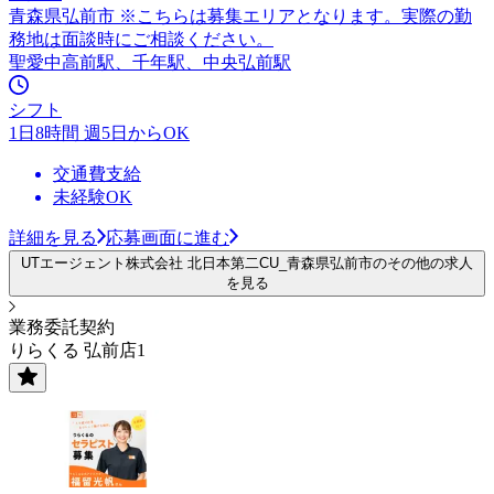
青森県弘前市 ※こちらは募集エリアとなります。実際の勤
務地は面談時にご相談ください。
聖愛中高前駅、千年駅、中央弘前駅
シフト
1日8時間 週5日からOK
交通費支給
未経験OK
詳細を見る
応募画面に進む
UTエージェント株式会社 北日本第二CU_青森県弘前市のその他の求人
を見る
業務委託契約
りらくる 弘前店1