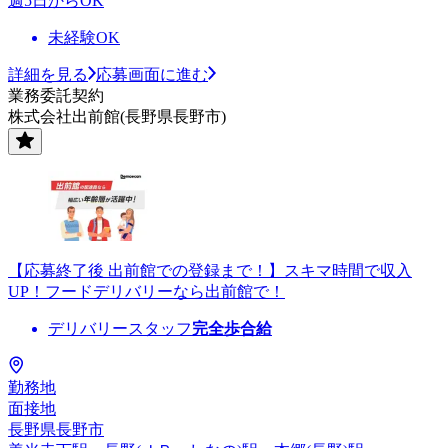
週5日からOK
未経験OK
詳細を見る
応募画面に進む
業務委託契約
株式会社出前館(長野県長野市)
【応募終了後 出前館での登録まで！】スキマ時間で収入
UP！フードデリバリーなら出前館で！
デリバリースタッフ
完全歩合給
勤務地
面接地
長野県長野市