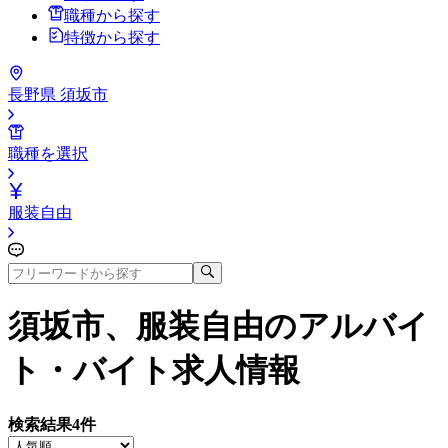
職種から探す
特徴から探す
長野県 須坂市
職種を選択
服装自由
須坂市、服装自由
のアルバイ
ト・バイト求人情報
検索結果
4
件