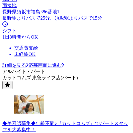
面接地
長野県須坂市福島386番地1
長野駅よりバスで25分、須坂駅よりバスで15分
シフト
1日8時間からOK
交通費支給
未経験OK
詳細を見る
応募画面に進む
アルバイト・パート
カットコムズ 東急ライフ店(パート)
◆美容師募集◆年齢不問♪『カットコムズ』でパートスタッ
フを大募集中！