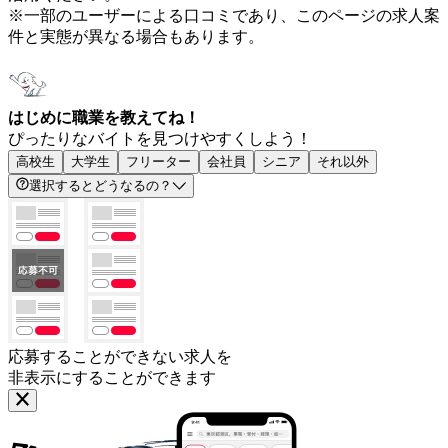
※一部のユーザーによる口コミであり、このページの求人案
件と実態が異なる場合もあります。
はじめに職業を教えてね！
ぴったりなバイトを見つけやすくしよう！
高校生
大学生
フリーター
会社員
シニア
それ以外
選択するとどうなるの？
応募することができない求人を
非表示にすることができます