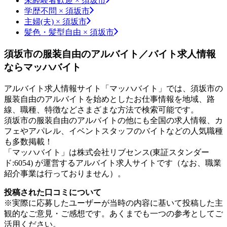
未経験者歓迎 × 須坂市
学歴不問 × 須坂市
主婦(夫) × 須坂市
髪色・髪型自由 × 須坂市
須坂市の服装自由のアルバイト／バイト求人情報
ならマッハバイト
アルバイト求人情報サイト「マッハバイト」では、須坂市の
服装自由のアルバイトを始めとしたお仕事情報を地域、路
線、職種、特徴などさまざまな方法で検索可能です。
須坂市の服装自由のアルバイトの他にも全国の求人情報、カ
フェやアパレル、イベントスタッフのバイトなどの人気職種
も多数掲載！
「マッハバイト」は株式会社リブセンス(東証スタンダー
ド:6054) が運営するアルバイト求人サイトです（なお、職業
紹介事業は行っておりません）。
投稿された口コミについて
※実際に応募したユーザーが当時の内容に基いて投稿した主
観的なご意見・ご感想です。あくまでも一つの参考としてご
活用ください。