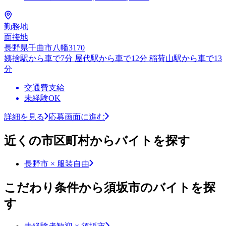
勤務地
面接地
長野県千曲市八幡3170
姨捨駅から車で7分 屋代駅から車で12分 稲荷山駅から車で13
分
交通費支給
未経験OK
詳細を見る
応募画面に進む
近くの市区町村からバイトを探す
長野市 × 服装自由
こだわり条件から須坂市のバイトを探
す