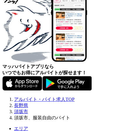
マッハバイトアプリなら
いつでもお得にアルバイトが探せます！
アルバイト・バイト求人TOP
長野県
須坂市
須坂市、服装自由のバイト
エリア