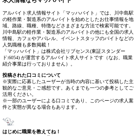
求人情報ならマッハバイト
アルバイト求人情報サイト「マッハバイト」では、川中島駅
の軽作業・製造系のアルバイトを始めとしたお仕事情報を地
域、路線、職種、特徴などさまざまな方法で検索可能です。
川中島駅の軽作業・製造系のアルバイトの他にも全国の求人
情報、カフェやアパレル、イベントスタッフのバイトなどの
人気職種も多数掲載！
「マッハバイト」は株式会社リブセンス(東証スタンダー
ド:6054) が運営するアルバイト求人サイトです（なお、職業
紹介事業は行っておりません）。
投稿された口コミについて
※実際に応募したユーザーが当時の内容に基いて投稿した主
観的なご意見・ご感想です。あくまでも一つの参考としてご
活用ください。
※一部のユーザーによる口コミであり、このページの求人案
件と実態が異なる場合もあります。
はじめに職業を教えてね！