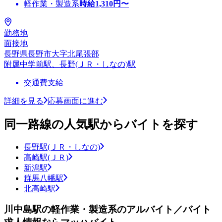
軽作業・製造系
時給
1,310
円〜
勤務地
面接地
長野県長野市大字北尾張部
附属中学前駅、長野(ＪＲ・しなの)駅
交通費支給
詳細を見る
応募画面に進む
同一路線の人気駅からバイトを探す
長野駅(ＪＲ・しなの)
高崎駅(ＪＲ)
新潟駅
群馬八幡駅
北高崎駅
川中島駅の軽作業・製造系のアルバイト／バイト