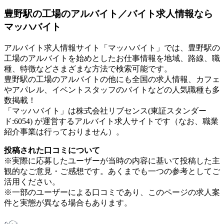
豊野駅の工場のアルバイト／バイト求人情報なら
マッハバイト
アルバイト求人情報サイト「マッハバイト」では、豊野駅の
工場のアルバイトを始めとしたお仕事情報を地域、路線、職
種、特徴などさまざまな方法で検索可能です。
豊野駅の工場のアルバイトの他にも全国の求人情報、カフェ
やアパレル、イベントスタッフのバイトなどの人気職種も多
数掲載！
「マッハバイト」は株式会社リブセンス(東証スタンダー
ド:6054) が運営するアルバイト求人サイトです（なお、職業
紹介事業は行っておりません）。
投稿された口コミについて
※実際に応募したユーザーが当時の内容に基いて投稿した主
観的なご意見・ご感想です。あくまでも一つの参考としてご
活用ください。
※一部のユーザーによる口コミであり、このページの求人案
件と実態が異なる場合もあります。