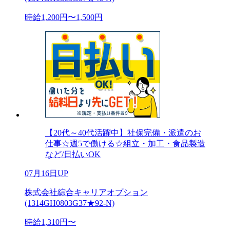
時給1,200円〜1,500円
【20代～40代活躍中】社保完備・派遣のお
仕事☆週5で働ける☆組立・加工・食品製造
など/日払いOK
07月16日UP
株式会社綜合キャリアオプション
(1314GH0803G37★92-N)
時給1,310円〜