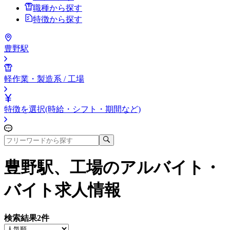
職種から探す
特徴から探す
豊野駅
軽作業・製造系 / 工場
特徴を選択(時給・シフト・期間など)
豊野駅、工場
のアルバイト・
バイト求人情報
検索結果
2
件