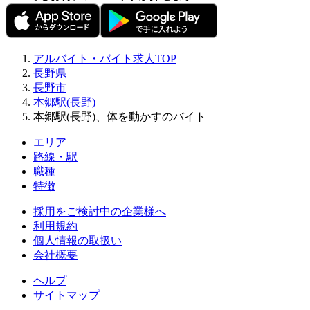
アルバイト・バイト求人TOP
長野県
長野市
本郷駅(長野)
本郷駅(長野)、体を動かすのバイト
エリア
路線・駅
職種
特徴
採用をご検討中の企業様へ
利用規約
個人情報の取扱い
会社概要
ヘルプ
サイトマップ