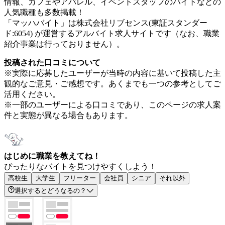
情報、カフェやアパレル、イベントスタッフのバイトなどの
人気職種も多数掲載！
「マッハバイト」は株式会社リブセンス(東証スタンダー
ド:6054) が運営するアルバイト求人サイトです（なお、職業
紹介事業は行っておりません）。
投稿された口コミについて
※実際に応募したユーザーが当時の内容に基いて投稿した主
観的なご意見・ご感想です。あくまでも一つの参考としてご
活用ください。
※一部のユーザーによる口コミであり、このページの求人案
件と実態が異なる場合もあります。
はじめに職業を教えてね！
ぴったりなバイトを見つけやすくしよう！
高校生
大学生
フリーター
会社員
シニア
それ以外
選択するとどうなるの？