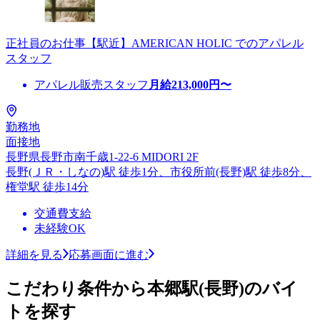
正社員のお仕事【駅近】AMERICAN HOLIC でのアパレル
スタッフ
アパレル販売スタッフ
月給
213,000
円〜
勤務地
面接地
長野県長野市南千歳1-22-6 MIDORI 2F
長野(ＪＲ・しなの)駅 徒歩1分、市役所前(長野)駅 徒歩8分、
権堂駅 徒歩14分
交通費支給
未経験OK
詳細を見る
応募画面に進む
こだわり条件から本郷駅(長野)のバイ
トを探す