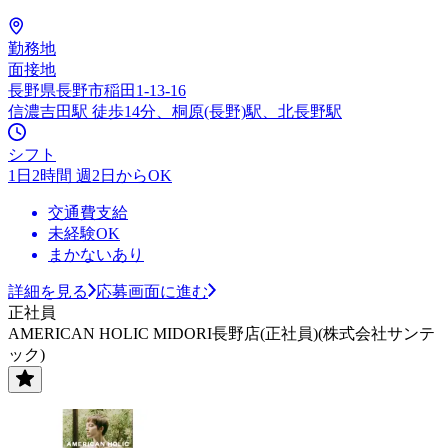
勤務地
面接地
長野県長野市稲田1-13-16
信濃吉田駅 徒歩14分、桐原(長野)駅、北長野駅
シフト
1日2時間 週2日からOK
交通費支給
未経験OK
まかないあり
詳細を見る
応募画面に進む
正社員
AMERICAN HOLIC MIDORI長野店(正社員)(株式会社サンテ
ック)