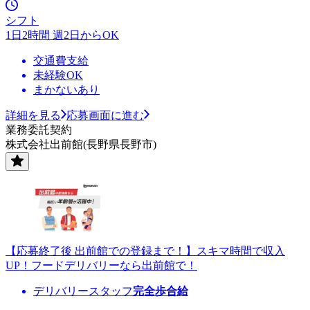
シフト
1日2時間 週2日からOK
交通費支給
未経験OK
まかないあり
詳細を見る
応募画面に進む
業務委託契約
株式会社出前館(長野県長野市)
【応募終了後 出前館での登録まで！】スキマ時間で収入
UP！フードデリバリーなら出前館で！
デリバリースタッフ
完全歩合給