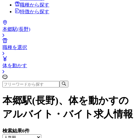
職種から探す
特徴から探す
本郷駅(長野)
職種を選択
体を動かす
本郷駅(長野)、体を動かす
の
アルバイト・バイト求人情報
検索結果
6
件