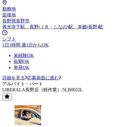
勤務地
面接地
長野県長野市
善光寺下駅、長野(ＪＲ・しなの)駅、本郷(長野)駅
シフト
1日1時間 週1日からOK
未経験OK
短期OK
単発OK
詳細を見る
応募画面に進む
アルバイト・パート
LIBERALA長野店（軽作業）/5LB0022L