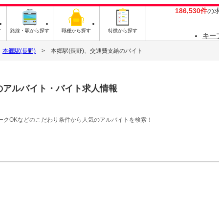
186,530件
の
す
路線・駅から探す
職種から探す
特徴から探す
キー
本郷駅(長野)
本郷駅(長野)、交通費支給のバイト
のアルバイト・バイト求人情報
ークOKなどのこだわり条件から人気のアルバイトを検索！