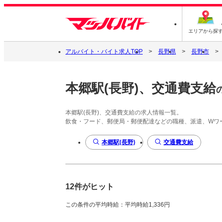
エリアから探
アルバイト・バイト求人TOP
長野県
長野市
本郷駅(長野)、交通費支給
本郷駅(長野)、交通費支給の求人情報一覧。
飲食・フード、郵便局・郵便配達などの職種、派遣、Wワ
本郷駅(長野)
交通費支給
12件がヒット
この条件の平均時給：平均時給1,336円