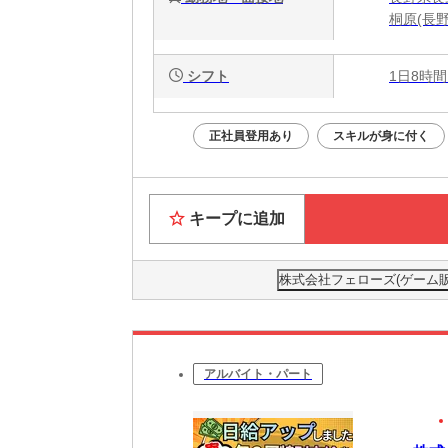
桐原(長
シフト
1日8時間
正社員登用あり
スキルが身に付く
キープに追加
株式会社フェローズ(ゲーム販売)D
アルバイト・パート