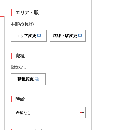
エリア・駅
本郷駅(長野)
エリア変更
路線・駅変更
職種
指定なし
職種変更
時給