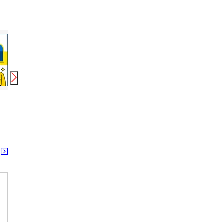
時給
1,350
円〜
時給
1,200
円〜
時給
株式会社綜合キャリアオプション(1314GH0803G38★36-N)
株式会社綜合キャリアオプション(1314GH0803G37★52-S)
株式会社綜合キャリアオプション
北須坂駅
日野(長野)駅
須坂
る