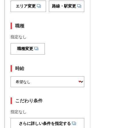
エリア変更
路線・駅変更
職種
指定なし
職種変更
時給
こだわり条件
指定なし
さらに詳しい条件を指定する