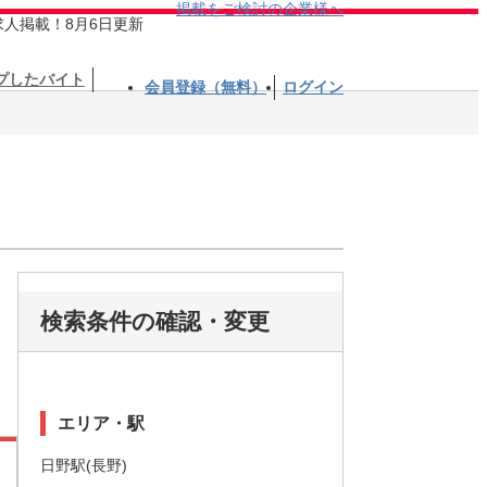
掲載をご検討の企業様へ
求人掲載！8月6日更新
プしたバイト
会員登録（無料）
ログイン
検索条件の確認・変更
エリア・駅
日野駅(長野)