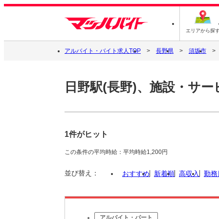
エリアから探
アルバイト・バイト求人TOP
長野県
須坂市
日野駅(長野)、施設・サー
1件がヒット
この条件の平均時給：平均時給1,200円
並び替え：
おすすめ
新着順
高収入
勤務
アルバイト・パート