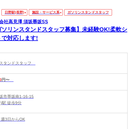
日野駅(長野)
施設・サービス系
ガソリンスタンドスタッフ
会社高見澤 須坂墨坂SS
ガソリンスタンドスタッフ募集】未経験OK!柔軟シ
トで対応します!
ンスタンドスタッフ
0
円〜
市墨坂南1-16-15
)駅 徒歩9分
 週3日からOK