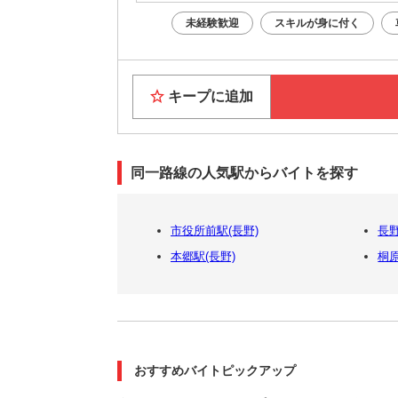
未経験歓迎
スキルが身に付く
キープに追加
同一路線の人気駅からバイトを探す
市役所前駅(長野)
長
本郷駅(長野)
桐原
おすすめバイトピックアップ