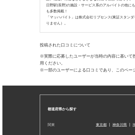
日野駅(長野)の施設・サービス系のアルバイトの他に
も多数掲載！
「マッハバイト」は株式会社リブセンス(東証スタンダー
りません）。
投稿された口コミについて
※実際に応募したユーザーが当時の内容に基いて
用ください。
※一部のユーザーによる口コミであり、このペー
都道府県から探す
関東
東京都
神奈川県