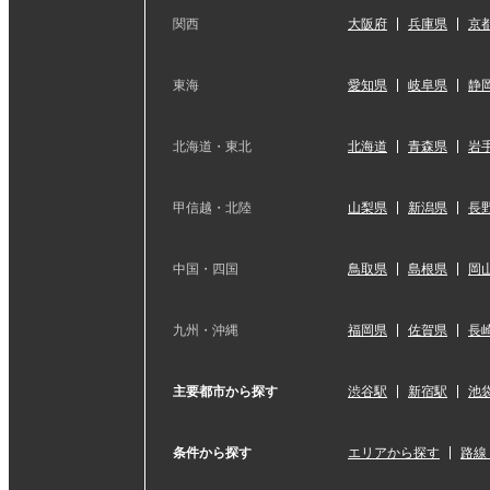
関西
大阪府
兵庫県
京
東海
愛知県
岐阜県
静
北海道・東北
北海道
青森県
岩
甲信越・北陸
山梨県
新潟県
長
中国・四国
鳥取県
島根県
岡
九州・沖縄
福岡県
佐賀県
長
主要都市から探す
渋谷駅
新宿駅
池
条件から探す
エリアから探す
路線