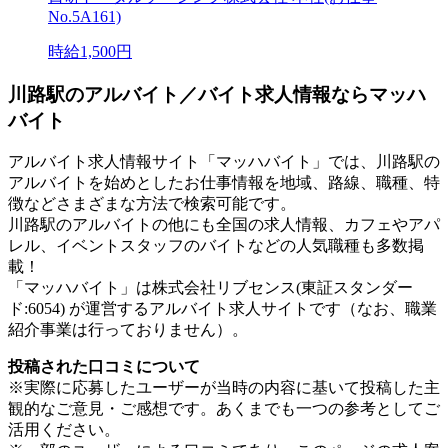
No.5A161)
時給1,500円
川路駅のアルバイト／バイト求人情報ならマッハ
バイト
アルバイト求人情報サイト「マッハバイト」では、川路駅の
アルバイトを始めとしたお仕事情報を地域、路線、職種、特
徴などさまざまな方法で検索可能です。
川路駅のアルバイトの他にも全国の求人情報、カフェやアパ
レル、イベントスタッフのバイトなどの人気職種も多数掲
載！
「マッハバイト」は株式会社リブセンス(東証スタンダー
ド:6054) が運営するアルバイト求人サイトです（なお、職業
紹介事業は行っておりません）。
投稿された口コミについて
※実際に応募したユーザーが当時の内容に基いて投稿した主
観的なご意見・ご感想です。あくまでも一つの参考としてご
活用ください。