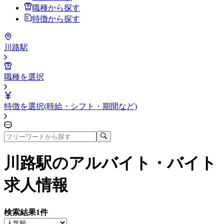
職種から探す
特徴から探す
川路駅
職種を選択
特徴を選択(時給・シフト・期間など)
川路駅
のアルバイト・バイト
求人情報
検索結果
1
件