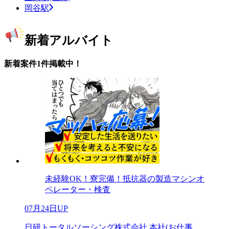
岡谷駅
新着アルバイト
新着案件1件掲載中！
未経験OK！寮完備！抵抗器の製造マシンオ
ペレーター・検査
07月24日UP
日研トータルソーシング株式会社 本社(お仕事