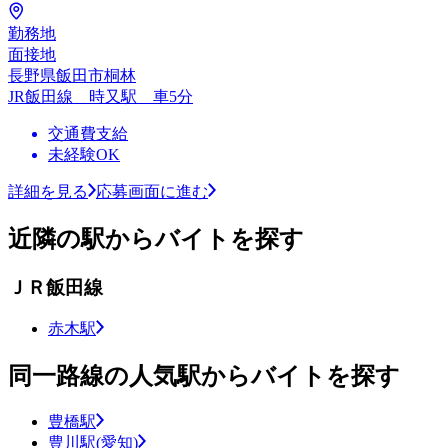
勤務地
面接地
長野県飯田市桐林
JR飯田線 時又駅 車5分
交通費支給
未経験OK
詳細を見る
応募画面に進む
近隣の駅からバイトを探す
ＪＲ飯田線
赤木駅
同一路線の人気駅からバイトを探す
豊橋駅
豊川駅(愛知)