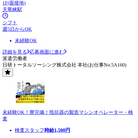
1F(面接地)
天竜峡駅
シフト
週5日からOK
未経験OK
詳細を見る
応募画面に進む
派遣労働者
日研トータルソーシング株式会社 本社(お仕事No.5A160)
未経験OK！寮完備！抵抗器の製造マシンオペレーター・検
査
検査スタッフ
時給
1,500
円