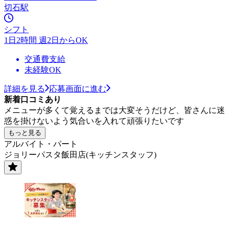
切石駅
シフト
1日2時間 週2日からOK
交通費支給
未経験OK
詳細を見る
応募画面に進む
新着口コミあり
メニューが多くて覚えるまでは大変そうだけど、皆さんに迷
惑を掛けないよう気合いを入れて頑張りたいです
もっと見る
アルバイト・パート
ジョリーパスタ飯田店(キッチンスタッフ)