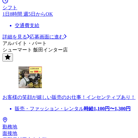
シフト
1日8時間 週5日からOK
交通費支給
詳細を見る
応募画面に進む
アルバイト・パート
シューマート 飯田インター店
お客様の笑顔が嬉しい販売のお仕事！インセンティブあり！
販売・ファッション・レンタル
時給
1,100
円〜
1,300
円
勤務地
面接地