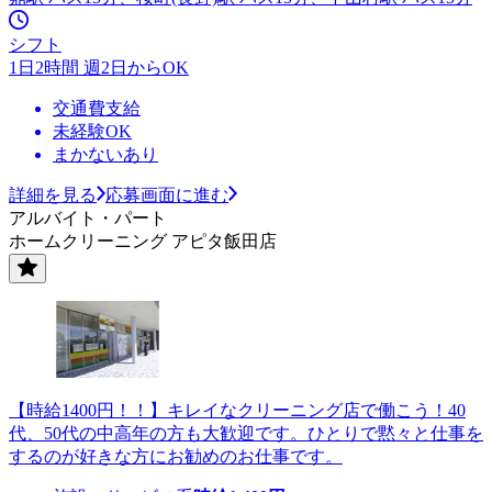
シフト
1日2時間 週2日からOK
交通費支給
未経験OK
まかないあり
詳細を見る
応募画面に進む
アルバイト・パート
ホームクリーニング アピタ飯田店
【時給1400円！！】キレイなクリーニング店で働こう！40
代、50代の中高年の方も大歓迎です。ひとりで黙々と仕事を
するのが好きな方にお勧めのお仕事です。