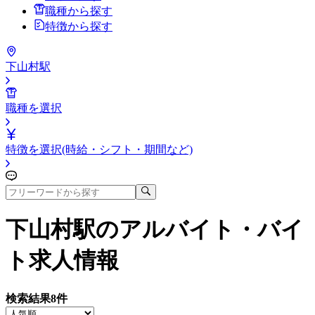
職種から探す
特徴から探す
下山村駅
職種を選択
特徴を選択(時給・シフト・期間など)
下山村駅
のアルバイト・バイ
ト求人情報
検索結果
8
件