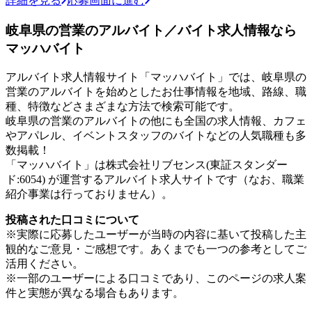
詳細を見る
応募画面に進む
岐阜県の営業のアルバイト／バイト求人情報なら
マッハバイト
アルバイト求人情報サイト「マッハバイト」では、岐阜県の
営業のアルバイトを始めとしたお仕事情報を地域、路線、職
種、特徴などさまざまな方法で検索可能です。
岐阜県の営業のアルバイトの他にも全国の求人情報、カフェ
やアパレル、イベントスタッフのバイトなどの人気職種も多
数掲載！
「マッハバイト」は株式会社リブセンス(東証スタンダー
ド:6054) が運営するアルバイト求人サイトです（なお、職業
紹介事業は行っておりません）。
投稿された口コミについて
※実際に応募したユーザーが当時の内容に基いて投稿した主
観的なご意見・ご感想です。あくまでも一つの参考としてご
活用ください。
※一部のユーザーによる口コミであり、このページの求人案
件と実態が異なる場合もあります。