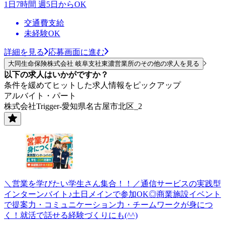
1日7時間 週5日からOK
交通費支給
未経験OK
詳細を見る
応募画面に進む
大同生命保険株式会社 岐阜支社東濃営業所のその他の求人を見る
以下の求人はいかがですか？
条件を緩めてヒットした求人情報をピックアップ
アルバイト・パート
株式会社Trigger-愛知県名古屋市北区_2
＼営業を学びたい学生さん集合！！／通信サービスの実践型
インターンバイト♪土日メインで参加OK◎商業施設イベント
で提案力・コミュニケーション力・チームワークが身につ
く！就活で話せる経験づくりにも(^^)