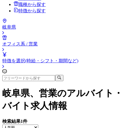
職種から探す
特徴から探す
岐阜県
オフィス系 / 営業
特徴を選択(時給・シフト・期間など)
岐阜県、営業
のアルバイト・
バイト求人情報
検索結果
1
件