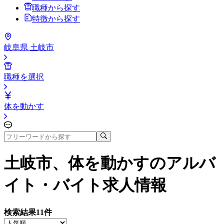
職種から探す
特徴から探す
岐阜県 土岐市
職種を選択
体を動かす
土岐市、体を動かす
のアルバ
イト・バイト求人情報
検索結果
11
件