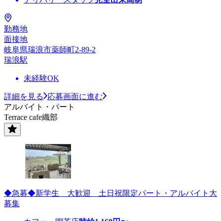
勤務地
面接地
岐阜県瑞浪市薬師町2-89-2
瑞浪駅
未経験OK
詳細を見る
応募画面に進む
アルバイト・パート
Terrace cafe織部
◆急募◆新学生 大歓迎 土日祝限定パート・アルバイト大
募集