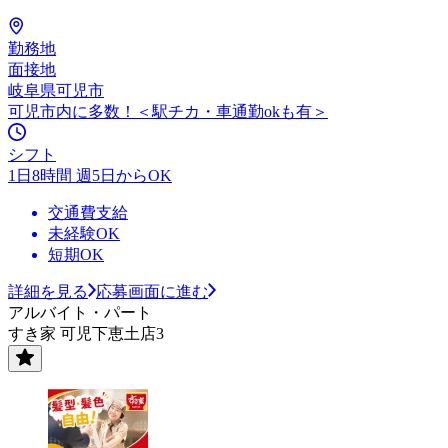
勤務地
面接地
岐阜県可児市
可児市内に多数！＜駅チカ・車通勤okも有＞
シフト
1日8時間 週5日からOK
交通費支給
未経験OK
短期OK
詳細を見る
応募画面に進む
アルバイト・パート
すき家 可児下恵土店3