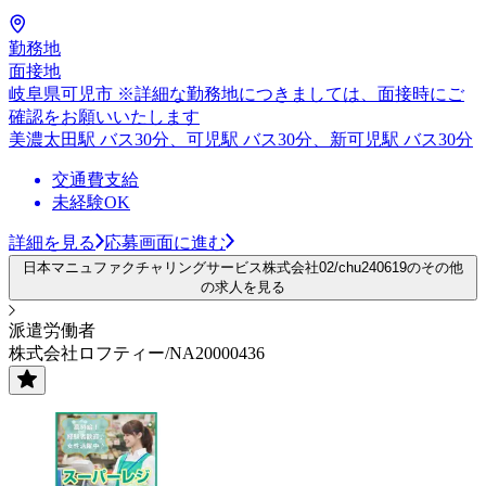
勤務地
面接地
岐阜県可児市 ※詳細な勤務地につきましては、面接時にご
確認をお願いいたします
美濃太田駅 バス30分、可児駅 バス30分、新可児駅 バス30分
交通費支給
未経験OK
詳細を見る
応募画面に進む
日本マニュファクチャリングサービス株式会社02/chu240619のその他
の求人を見る
派遣労働者
株式会社ロフティー/NA20000436