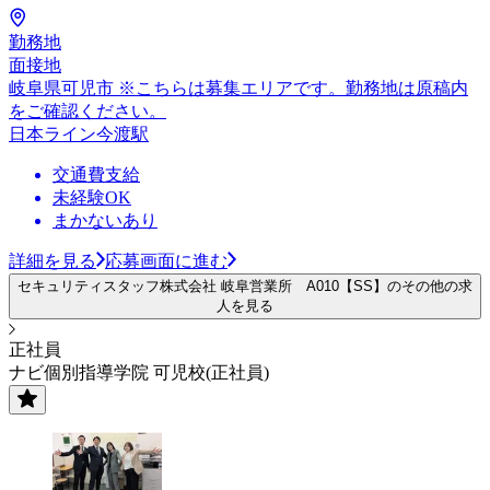
勤務地
面接地
岐阜県可児市 ※こちらは募集エリアです。勤務地は原稿内
をご確認ください。
日本ライン今渡駅
交通費支給
未経験OK
まかないあり
詳細を見る
応募画面に進む
セキュリティスタッフ株式会社 岐阜営業所 A010【SS】のその他の求
人を見る
正社員
ナビ個別指導学院 可児校(正社員)