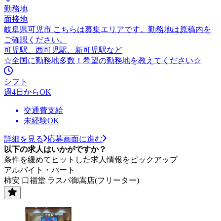
勤務地
面接地
岐阜県可児市 こちらは募集エリアです。勤務地は原稿内を
ご確認ください。
可児駅、西可児駅、新可児駅など
☆全国に勤務地多数！希望の勤務地を教えてください☆
シフト
週4日からOK
交通費支給
未経験OK
詳細を見る
応募画面に進む
以下の求人はいかがですか？
条件を緩めてヒットした求人情報をピックアップ
アルバイト・パート
柿安 口福堂 ラスパ御嵩店(フリーター)