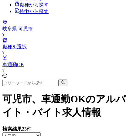
職種から探す
特徴から探す
岐阜県 可児市
職種を選択
車通勤OK
可児市、車通勤OK
のアルバ
イト・バイト求人情報
検索結果
23
件