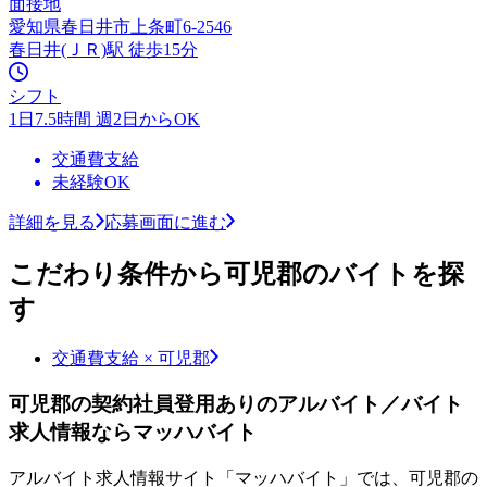
面接地
愛知県春日井市上条町6-2546
春日井(ＪＲ)駅 徒歩15分
シフト
1日7.5時間 週2日からOK
交通費支給
未経験OK
詳細を見る
応募画面に進む
こだわり条件から可児郡のバイトを探
す
交通費支給 × 可児郡
可児郡の契約社員登用ありのアルバイト／バイト
求人情報ならマッハバイト
アルバイト求人情報サイト「マッハバイト」では、可児郡の