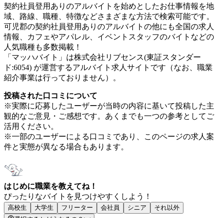
契約社員登用ありのアルバイトを始めとしたお仕事情報を地
域、路線、職種、特徴などさまざまな方法で検索可能です。
可児郡の契約社員登用ありのアルバイトの他にも全国の求人
情報、カフェやアパレル、イベントスタッフのバイトなどの
人気職種も多数掲載！
「マッハバイト」は株式会社リブセンス(東証スタンダー
ド:6054) が運営するアルバイト求人サイトです（なお、職業
紹介事業は行っておりません）。
投稿された口コミについて
※実際に応募したユーザーが当時の内容に基いて投稿した主
観的なご意見・ご感想です。あくまでも一つの参考としてご
活用ください。
※一部のユーザーによる口コミであり、このページの求人案
件と実態が異なる場合もあります。
はじめに職業を教えてね！
ぴったりなバイトを見つけやすくしよう！
高校生
大学生
フリーター
会社員
シニア
それ以外