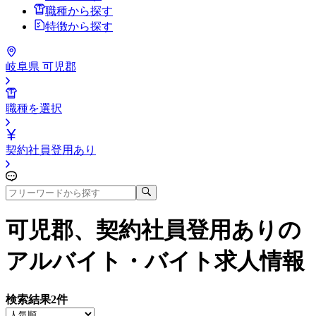
職種から探す
特徴から探す
岐阜県 可児郡
職種を選択
契約社員登用あり
可児郡、契約社員登用あり
の
アルバイト・バイト求人情報
検索結果
2
件