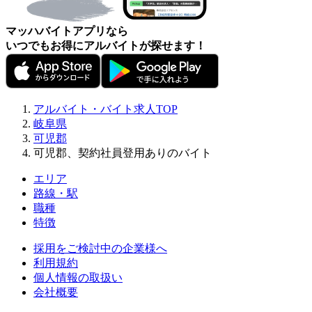
マッハバイトアプリなら
いつでもお得にアルバイトが探せます！
アルバイト・バイト求人TOP
岐阜県
可児郡
可児郡、契約社員登用ありのバイト
エリア
路線・駅
職種
特徴
採用をご検討中の企業様へ
利用規約
個人情報の取扱い
会社概要