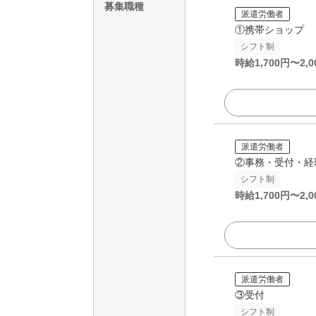
募集職種
派遣労働者
①携帯ショップ
シフト制
時給
1,700
円〜
2,0
派遣労働者
②事務・受付・経
シフト制
時給
1,700
円〜
2,0
派遣労働者
③受付
シフト制