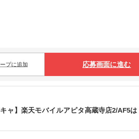
応募画面に進む
ープに追加
キャ】楽天モバイルアピタ高蔵寺店2/AF5は