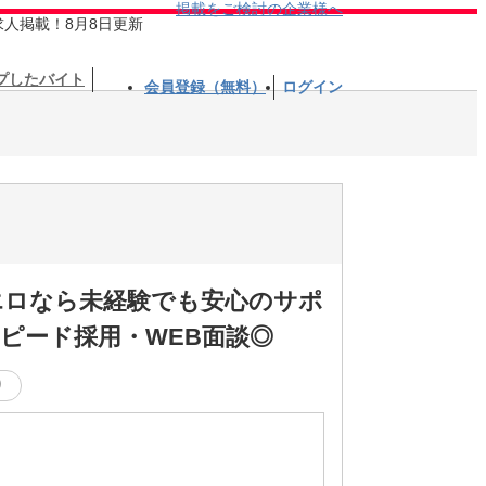
掲載をご検討の企業様へ
求人掲載！8月8日更新
プしたバイト
会員登録（無料）
ログイン
エロなら未経験でも安心のサポ
ピード採用・WEB面談◎
り