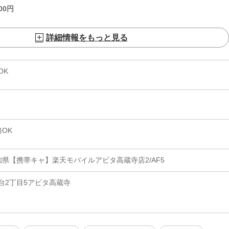
00
円
詳細情報をもっと見る
OK
OK
県【携帯キャ】楽天モバイルアピタ高蔵寺店2/AF5
台2丁目5アピタ高蔵寺