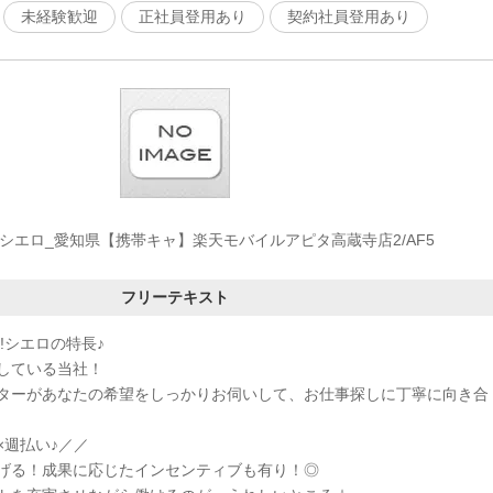
未経験歓迎
正社員登用あり
契約社員登用あり
シエロ_愛知県【携帯キャ】楽天モバイルアピタ高蔵寺店2/AF5
フリーテキスト
!シエロの特長♪
している当社！
ターがあなたの希望をしっかりお伺いして、お仕事探しに丁寧に向き合
×週払い♪／／
げる！成果に応じたインセンティブも有り！◎