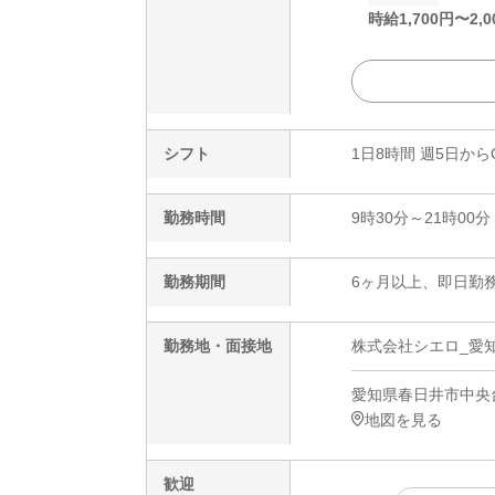
時給
1,700
円〜
2,0
シフト
1日8時間 週5日から
勤務時間
9時30分～21時00分
勤務期間
6ヶ月以上、即日勤務
勤務地・面接地
株式会社シエロ_愛知
愛知県春日井市中央
地図を見る
歓迎