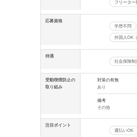
フリーター
応募資格
学歴不問
外国人OK
待遇
社会保険制
受動喫煙防止の
対策の有無
取り組み
あり
備考
その他
注目ポイント
週払いOK