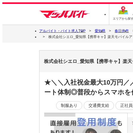
エリアから探
アルバイト・バイト求人TOP
愛知県
春日井市
株式会社シエロ_愛知県【携帯キャ】楽天モバイルアピ
株式会社シエロ_愛知県【携帯キャ】楽天
★＼＼入社祝金最大10万円
ート体制◎普段からスマホを
制服あり
交通費支給
正社員