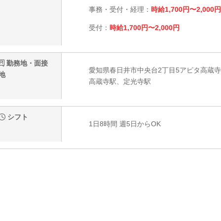
事務・受付・経理：
時給1,700円〜2,000円
受付：
時給1,700円〜2,000円
勤務地・面接
愛知県春日井市中央台2丁目5アピタ高蔵寺
地
高蔵寺駅、定光寺駅
シフト
1日8時間 週5日からOK