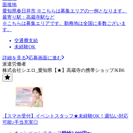
面接地
愛知県春日井市 ※こちらは募集エリアの一例となります。
最寄り駅：高蔵寺駅など
※こちらは募集エリアです。勤務地は全国に多数ございま
す。
交通費支給
未経験OK
詳細を見る
応募画面に進む
派遣労働者
株式会社シエロ_愛知県【★】高蔵寺の携帯ショップ/KB6
【スマホ受付】イベントスタッフ★未経験OK！週払い対応
可能♪手当充実◎