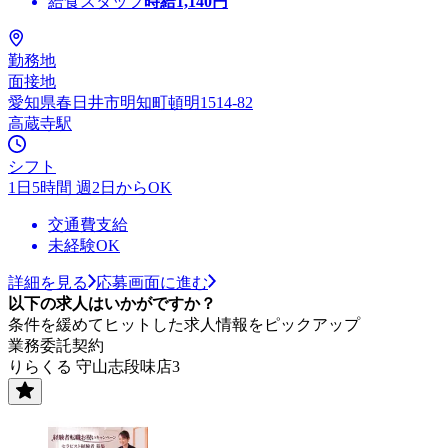
給食スタッフ
時給
1,140
円
勤務地
面接地
愛知県春日井市明知町頓明1514-82
高蔵寺駅
シフト
1日5時間 週2日からOK
交通費支給
未経験OK
詳細を見る
応募画面に進む
以下の求人はいかがですか？
条件を緩めてヒットした求人情報をピックアップ
業務委託契約
りらくる 守山志段味店3