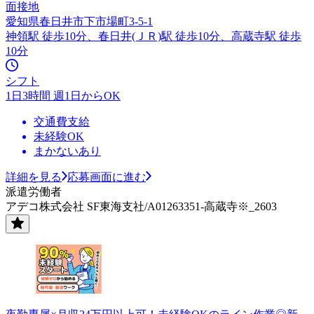
面接地
愛知県春日井市下市場町3-5-1
神領駅 徒歩10分、春日井(ＪＲ)駅 徒歩10分、高蔵寺駅 徒歩
10分
シフト
1日3時間 週1日からOK
交通費支給
未経験OK
まかないあり
詳細を見る
応募画面に進む
派遣労働者
アデコ株式会社 SF東海支社/A01263351-高蔵寺※_2603