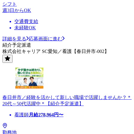
シフト
週3日からOK
交通費支給
未経験OK
詳細を見る
応募画面に進む
紹介予定派遣
株式会社キャリア SC愛知／看護【春日井市-002】
春日井市／経験を活かして新しい職場で活躍しませんか？＊
20代～50代活躍中＊【紹介予定派遣】
看護師
月給
278,964
円〜
勤務地