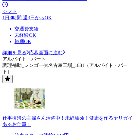
シフト
1日3時間 週3日からOK
交通費支給
未経験OK
短期OK
詳細を見る
応募画面に進む
アルバイト・パート
調理補助_レンゴー㈱名古屋工場_1831（アルバイト・パー
ト）
仕事復帰の主婦さん活躍中！未経験ok！健康を作るヤリガイ
あるお仕事！