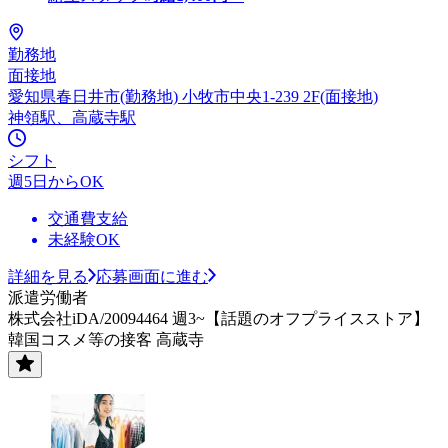
勤務地
面接地
愛知県春日井市(勤務地) 小牧市中央1-239 2F(面接地)
神領駅、高蔵寺駅
シフト
週5日からOK
交通費支給
未経験OK
詳細を見る
応募画面に進む
派遣労働者
株式会社iDA/20094464 週3~【話題のオフプライスストア】
韓国コスメ等の接客 高蔵寺