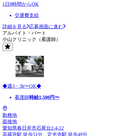
1日8時間からOK
交通費支給
詳細を見る
応募画面に進む
アルバイト・パート
小山クリニック（看護師）
◆週3・3h〜OK◆
看護師
時給
1,500
円〜
勤務地
面接地
愛知県春日井市石尾台2-4-12
高蔵寺駅 徒歩51分、定光寺駅 徒歩49分