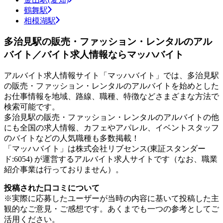
鶴舞駅
相模湖駅
多治見駅の販売・ファッション・レンタルのアル
バイト／バイト求人情報ならマッハバイト
アルバイト求人情報サイト「マッハバイト」では、多治見駅
の販売・ファッション・レンタルのアルバイトを始めとした
お仕事情報を地域、路線、職種、特徴などさまざまな方法で
検索可能です。
多治見駅の販売・ファッション・レンタルのアルバイトの他
にも全国の求人情報、カフェやアパレル、イベントスタッフ
のバイトなどの人気職種も多数掲載！
「マッハバイト」は株式会社リブセンス(東証スタンダー
ド:6054) が運営するアルバイト求人サイトです（なお、職業
紹介事業は行っておりません）。
投稿された口コミについて
※実際に応募したユーザーが当時の内容に基いて投稿した主
観的なご意見・ご感想です。あくまでも一つの参考としてご
活用ください。