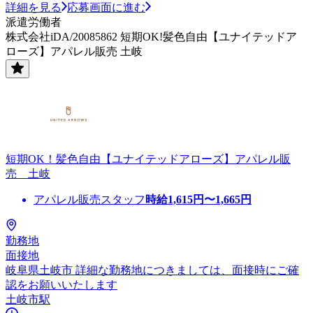
詳細を見る
応募画面に進む
派遣労働者
株式会社iDA/20085862 短期OK!髪色自由【ユナイテッドア
ローズ】アパレル販売 土岐
短期OK！髪色自由【ユナイテッドアローズ】アパレル販
売 土岐
アパレル販売スタッフ
時給
1,615
円〜
1,665
円
勤務地
面接地
岐阜県土岐市 詳細な勤務地につきましては、面接時にご確
認をお願いいたします
土岐市駅