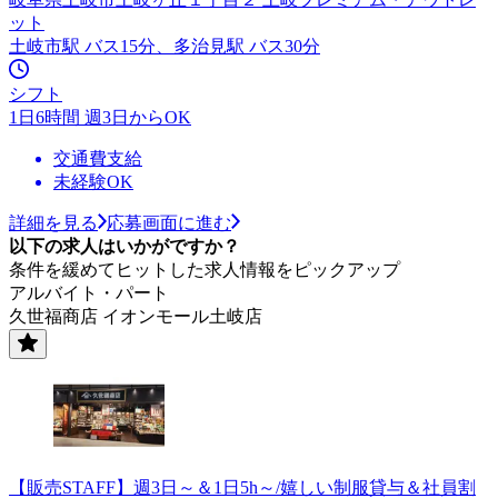
ット
土岐市駅 バス15分、多治見駅 バス30分
シフト
1日6時間 週3日からOK
交通費支給
未経験OK
詳細を見る
応募画面に進む
以下の求人はいかがですか？
条件を緩めてヒットした求人情報をピックアップ
アルバイト・パート
久世福商店 イオンモール土岐店
【販売STAFF】週3日～＆1日5h～/嬉しい制服貸与＆社員割