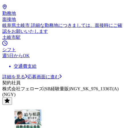
勤務地
面接地
岐阜県土岐市 詳細な勤務地につきましては、面接時にご確
認をお願いいたします
土岐市駅
シフト
週5日からOK
交通費支給
詳細を見る
応募画面に進む
契約社員
株式会社フェローズ(SB経験量販)NGY_SK_976_1336T(A)
(NGY)