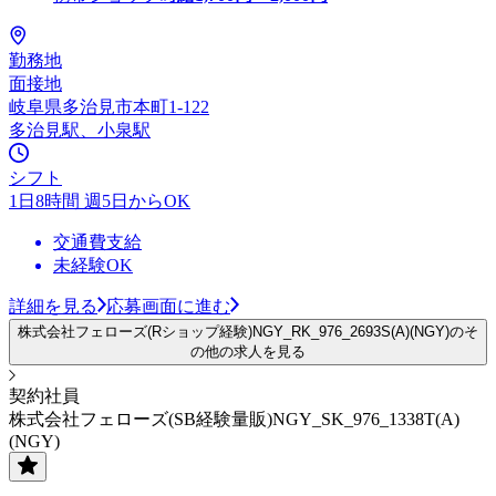
勤務地
面接地
岐阜県多治見市本町1-122
多治見駅、小泉駅
シフト
1日8時間 週5日からOK
交通費支給
未経験OK
詳細を見る
応募画面に進む
株式会社フェローズ(Rショップ経験)NGY_RK_976_2693S(A)(NGY)のそ
の他の求人を見る
契約社員
株式会社フェローズ(SB経験量販)NGY_SK_976_1338T(A)
(NGY)