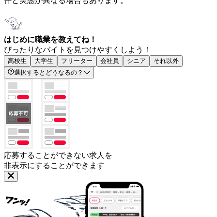
件と実態が異なる場合もあります。
はじめに職業を教えてね！
ぴったりなバイトを見つけやすくしよう！
高校生
大学生
フリーター
会社員
シニア
それ以外
選択するとどうなるの？
応募することができない求人を
非表示にすることができます