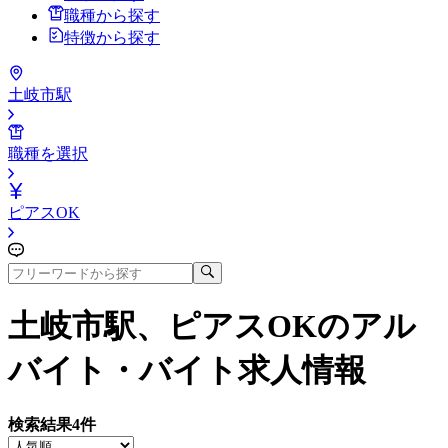
職種から探す
特徴から探す
土岐市駅
職種を選択
ピアスOK
土岐市駅、ピアスOK
のアル
バイト・バイト求人情報
検索結果
4
件