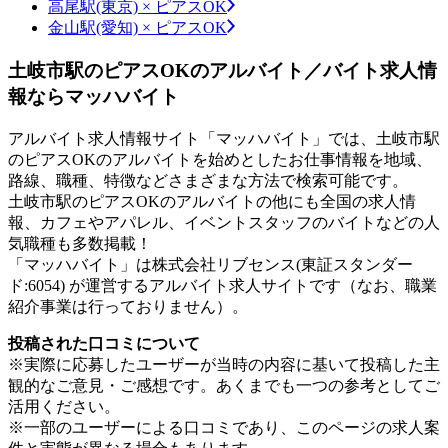
高尾駅(東京) × ピアスOK
金山駅(愛知) × ピアスOK
土岐市駅のピアスOKのアルバイト／バイト求人情
報ならマッハバイト
アルバイト求人情報サイト「マッハバイト」では、土岐市駅
のピアスOKのアルバイトを始めとしたお仕事情報を地域、
路線、職種、特徴などさまざまな方法で検索可能です。
土岐市駅のピアスOKのアルバイトの他にも全国の求人情
報、カフェやアパレル、イベントスタッフのバイトなどの人
気職種も多数掲載！
「マッハバイト」は株式会社リブセンス(東証スタンダー
ド:6054) が運営するアルバイト求人サイトです（なお、職業
紹介事業は行っておりません）。
投稿された口コミについて
※実際に応募したユーザーが当時の内容に基いて投稿した主
観的なご意見・ご感想です。あくまでも一つの参考としてご
活用ください。
※一部のユーザーによる口コミであり、このページの求人案