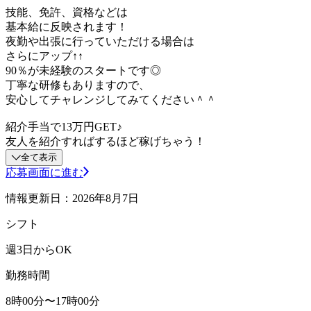
技能、免許、資格などは
基本給に反映されます！
夜勤や出張に行っていただける場合は
さらにアップ↑↑
90％が未経験のスタートです◎
丁寧な研修もありますので、
安心してチャレンジしてみてください＾＾
紹介手当で13万円GET♪
友人を紹介すればするほど稼げちゃう！
全て表示
応募画面に進む
情報更新日：2026年8月7日
シフト
週3日からOK
勤務時間
8時00分〜17時00分