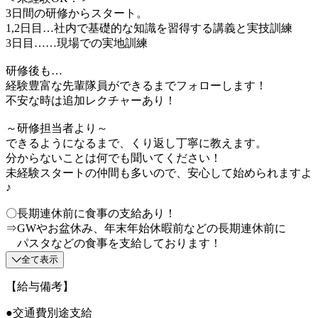
3日間の研修からスタート。
1,2日目…社内で基礎的な知識を習得する講義と実技訓練
3日目……現場での実地訓練
研修後も…
経験豊富な先輩隊員ができるまでフォローします！
不安な時は追加レクチャーあり！
～研修担当者より～
できるようになるまで、くり返し丁寧に教えます。
分からないことは何でも聞いてください！
未経験スタートの仲間も多いので、安心して始められますよ
♪
〇長期連休前に食事の支給あり！
⇒GWやお盆休み、年末年始休暇前などの長期連休前に
パスタなどの食事を支給しております！
全て表示
【給与備考】
●交通費別途支給