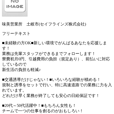
味美営業所 土岐市(セイフラインズ株式会社)
フリーテキスト
■未経験の方OK■新しい環境でがんばるあなたを応援しま
す！
業務は先輩スタッフができるまでフォローします！
寮費初月0円、引越費用の負担（規定あり）、前払いに対応
しているので
新生活の負担も軽減♪
■交通誘導だけじゃない！■いろいろな経験が積める！
規制と誘導をセットで行い、特に高速道路での業務に力を入
れています。
どれだけ早く業務が終了しても安心の日給保証です！
■20代～50代活躍中！■もちろん女性も！
チームで一つの仕事を創るのがおもしろい！