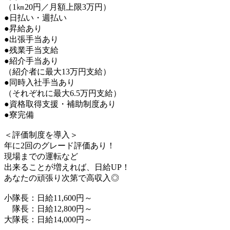
（1㎞20円／月額上限3万円）
●日払い・週払い
●昇給あり
●出張手当あり
●残業手当支給
●紹介手当あり
（紹介者に最大13万円支給）
●同時入社手当あり
（それぞれに最大6.5万円支給）
●資格取得支援・補助制度あり
●寮完備
＜評価制度を導入＞
年に2回のグレード評価あり！
現場までの運転など
出来ることが増えれば、日給UP！
あなたの頑張り次第で高収入◎
小隊長：日給11,600円～
隊長：日給12,800円～
大隊長：日給14,000円～