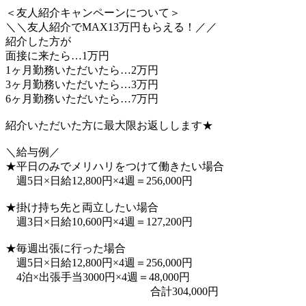
＜友人紹介キャンペーンについて＞
＼＼友人紹介でMAX13万円もらえる！／／
紹介した方が
面接に来たら…1万円
1ヶ月勤務いただいたら…2万円
3ヶ月勤務いただいたら…3万円
6ヶ月勤務いただいたら…7万円
紹介いただいた方に最大限お返しします★
＼給与例／
★平日のみでメリハリをつけて働きたい場合
週5日×日給12,800円×4週＝256,000円
★掛け持ち先と両立したい場合
週3日×日給10,600円×4週＝127,200円
★毎週出張に行った場合
週5日×日給12,800円×4週＝256,000円
4泊×出張手当3000円×4週＝48,000円
合計304,000円