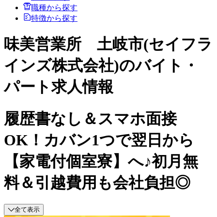
職種から探す
特徴から探す
味美営業所 土岐市(セイフラ
インズ株式会社)のバイト・
パート求人情報
履歴書なし＆スマホ面接
OK！カバン1つで翌日から
【家電付個室寮】へ♪初月無
料＆引越費用も会社負担◎
全て表示