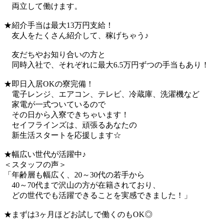
両立して働けます。
★紹介手当は最大13万円支給！
友人をたくさん紹介して、稼げちゃう♪
友だちやお知り合いの方と
同時入社で、それぞれに最大6.5万円ずつの手当もあり！
★即日入居OKの寮完備！
電子レンジ、エアコン、テレビ、冷蔵庫、洗濯機など
家電が一式ついているので
その日から入寮できちゃいます！
セイフラインズは、頑張るあなたの
新生活スタートを応援します☆
★幅広い世代が活躍中♪
＜スタッフの声＞
「年齢層も幅広く、20～30代の若手から
40～70代まで沢山の方が在籍されており、
どの世代でも活躍できることを実感できました！」
★まずは3ヶ月ほどお試しで働くのもOK◎