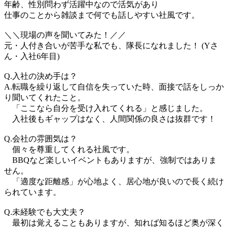
年齢、性別問わず活躍中なので活気があり
仕事のことから雑談まで何でも話しやすい社風です。
＼＼現場の声を聞いてみた！／／
元・人付き合いが苦手な私でも、隊長になれました！ (Yさ
ん・入社6年目)
Q.入社の決め手は？
A.転職を繰り返して自信を失っていた時、面接で話をしっか
り聞いてくれたこと。
「ここなら自分を受け入れてくれる」と感じました。
入社後もギャップはなく、人間関係の良さは抜群です！
Q.会社の雰囲気は？
個々を尊重してくれる社風です。
BBQなど楽しいイベントもありますが、強制ではありま
せん。
「適度な距離感」が心地よく、居心地が良いので長く続け
られています。
Q.未経験でも大丈夫？
最初は覚えることもありますが、知れば知るほど奥が深く