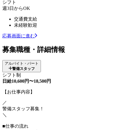
シフト
週3日からOK
交通費支給
未経験歓迎
応募画面に進む
募集職種・詳細情報
アルバイト・パート
警備スタッフ
シフト制
日給10,600円〜18,500円
【お仕事内容】
／
警備スタッフ募集！
＼
■仕事の流れ