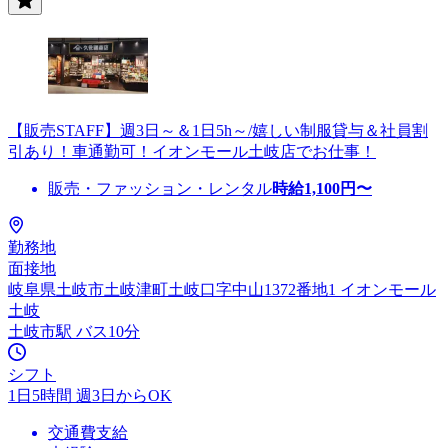
【販売STAFF】週3日～＆1日5h～/嬉しい制服貸与＆社員割
引あり！車通勤可！イオンモール土岐店でお仕事！
販売・ファッション・レンタル
時給
1,100
円〜
勤務地
面接地
岐阜県土岐市土岐津町土岐口字中山1372番地1 イオンモール
土岐
土岐市駅 バス10分
シフト
1日5時間 週3日からOK
交通費支給